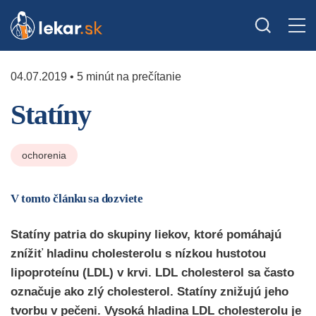
04.07.2019 • 5 minút na prečítanie
Statíny
ochorenia
V tomto článku sa dozviete
Statíny patria do skupiny liekov, ktoré pomáhajú
znížiť hladinu cholesterolu s nízkou hustotou
lipoproteínu (LDL) v krvi. LDL cholesterol sa často
označuje ako zlý cholesterol. Statíny znižujú jeho
tvorbu v pečeni. Vysoká hladina LDL cholesterolu je