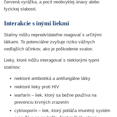
červená vyrážka, a pocit neobvyklej únavy alebo
fyzickej slabosti.
Interakcie s inými liekmi
Statíny môžu nepredvídateľne reagovať s určitými
látkami. To potenciálne zvyšuje riziko vážnych
vedľajších účinkov, ako je poškodenie svalov.
Lieky, ktoré môžu interagovať s niektorými typmi
statínov:
niektoré antibiotiká a antifungálne látky
niektoré lieky proti HIV
warfarín – liek, ktorý sa bežne používa na
prevenciu krvných zrazenín
cyklosporín – liek, ktorý potláča imunitný systém