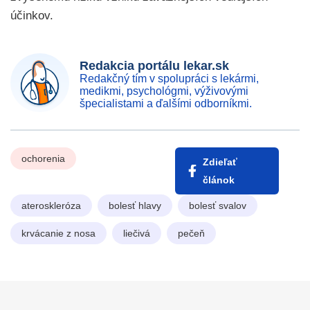
účinkov.
Redakcia portálu lekar.sk
Redakčný tím v spolupráci s lekármi,
medikmi, psychológmi, výživovými
špecialistami a ďalšími odborníkmi.
ochorenia
Zdieľať
článok
ateroskleróza
bolesť hlavy
bolesť svalov
krvácanie z nosa
liečivá
pečeň