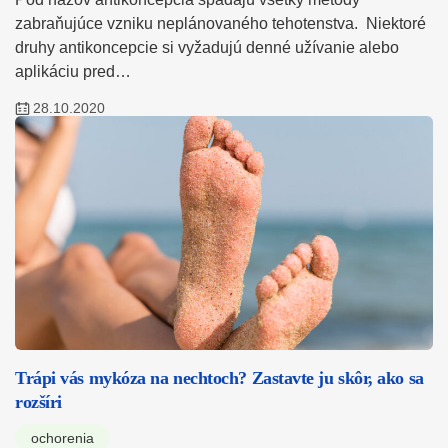
zabraňujúce vzniku neplánovaného tehotenstva. Niektoré
druhy antikoncepcie si vyžadujú denné užívanie alebo
aplikáciu pred…
28.10.2020
Trápi vás mykóza na nechtoch? Zastavte ju skôr, ako sa
rozšíri
ochorenia