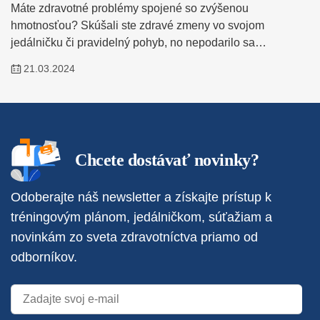
Máte zdravotné problémy spojené so zvýšenou
hmotnosťou? Skúšali ste zdravé zmeny vo svojom
jedálničku či pravidelný pohyb, no nepodarilo sa…
21.03.2024
Chcete dostávať novinky?
Odoberajte náš newsletter a získajte prístup k
tréningovým plánom, jedálničkom, súťažiam a
novinkám zo sveta zdravotníctva priamo od
odborníkov.