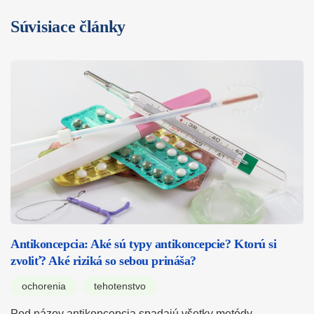
Súvisiace články
Antikoncepcia: Aké sú typy antikoncepcie? Ktorú si
zvoliť? Aké riziká so sebou prináša?
ochorenia
tehotenstvo
Pod názov antikoncepcia spadajú všetky metódy