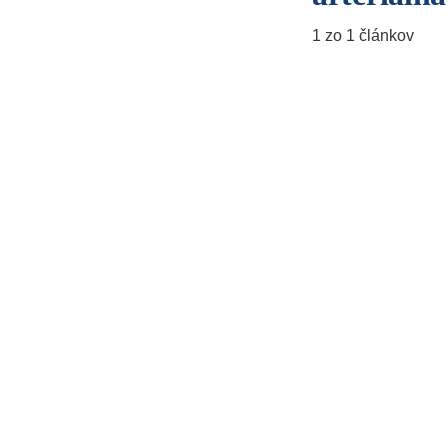
1 zo 1 článkov