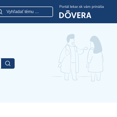
Portál lekar.sk vám prináša