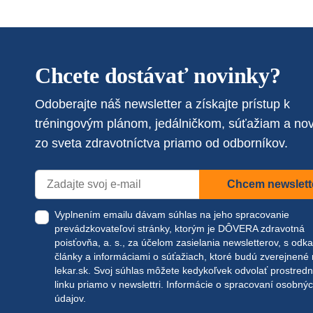
Chcete dostávať novinky?
Odoberajte náš newsletter a získajte prístup k
tréningovým plánom, jedálničkom, súťažiam a no
zo sveta zdravotníctva priamo od odborníkov.
Chcem newslett
Vyplnením emailu dávam súhlas na jeho spracovanie
prevádzkovateľovi stránky, ktorým je DÔVERA zdravotná
poisťovňa, a. s., za účelom zasielania newsletterov, s odk
články a informáciami o súťažiach, ktoré budú zverejnené
lekar.sk
. Svoj súhlas môžete kedykoľvek odvolať prostred
linku priamo v newslettri.
Informácie o spracovaní osobný
údajov.