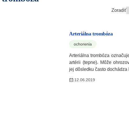
Zoradiť
Arteriálna trombóza
ochorenia
Arteriálna trombóza označuj
artérii (tepne). Môže ohrozov
jej dôsledku často dochádza
12.06.2019