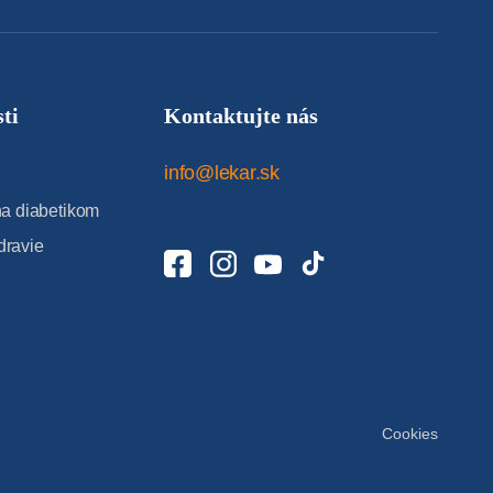
ti
Kontaktujte nás
info@lekar.sk
 diabetikom
dravie
Cookies