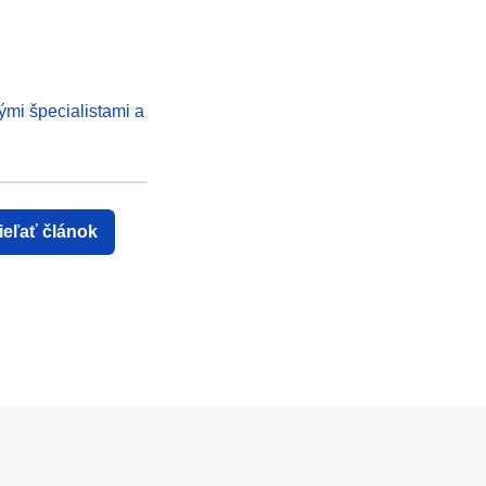
ými špecialistami a
ieľať článok