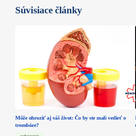
Súvisiace články
Môže ohroziť aj váš život: Čo by ste mali vedieť o
trombóze?