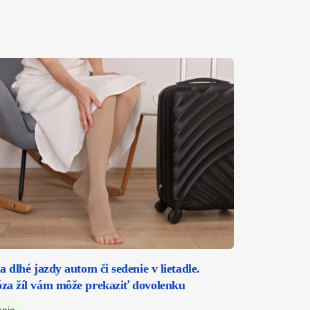
a dlhé jazdy autom či sedenie v lietadle.
za žíl vám môže prekaziť dovolenku