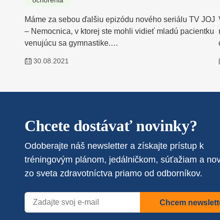
ochorenia
Máme za sebou ďalšiu epizódu nového seriálu TV JOJ
– Nemocnica, v ktorej ste mohli vidieť mladú pacientku
venujúcu sa gymnastike.…
30.08.2021
Chcete dostávať novinky?
Odoberajte náš newsletter a získajte prístup k
tréningovým plánom, jedálničkom, súťažiam a no
zo sveta zdravotníctva priamo od odborníkov.
Chcem newslett