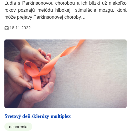
Ľudia s Parkinsonovou chorobou a ich blízki už niekoľko
rokov poznajú metódu hlbokej stimulácie mozgu, ktorá
môže prejavy Parkinsonovej choroby…
18.11.2022
Svetový deň sklerózy multiplex
ochorenia