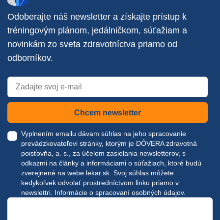
Odoberajte náš newsletter a získajte prístup k
tréningovým plánom, jedálničkom, súťažiam a
novinkám zo sveta zdravotníctva priamo od
odborníkov.
Chcem newsletter
Vyplnením emailu dávam súhlas na jeho spracovanie
prevádzkovateľovi stránky, ktorým je DÔVERA zdravotná
poisťovňa, a. s., za účelom zasielania newsletterov, s
odkazmi na články a informáciami o súťažiach, ktoré budú
zverejnené na webe
lekar.sk
. Svoj súhlas môžete
kedykoľvek odvolať prostredníctvom linku priamo v
newslettri.
Informácie o spracovaní osobných údajov.