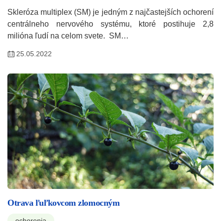
Skleróza multiplex (SM) je jedným z najčastejších ochorení
centrálneho nervového systému, ktoré postihuje 2,8
milióna ľudí na celom svete. SM…
25.05.2022
Otrava ľuľkovcom zlomocným
ochorenia