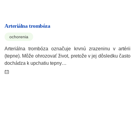
Arteriálna trombóza
ochorenia
Arteriálna trombóza označuje krvnú zrazeninu v artérii
(tepne). Môže ohrozovať život, pretože v jej dôsledku často
dochádza k upchatiu tepny…