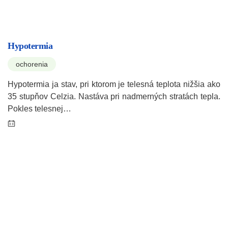
Hypotermia
ochorenia
Hypotermia ja stav, pri ktorom je telesná teplota nižšia ako
35 stupňov Celzia. Nastáva pri nadmerných stratách tepla.
Pokles telesnej…