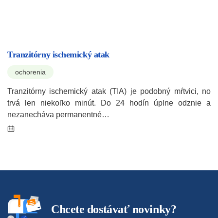
Tranzitórny ischemický atak
ochorenia
Tranzitórny ischemický atak (TIA) je podobný mŕtvici, no
trvá len niekoľko minút. Do 24 hodín úplne odznie a
nezanecháva permanentné…
Chcete dostávať novinky?