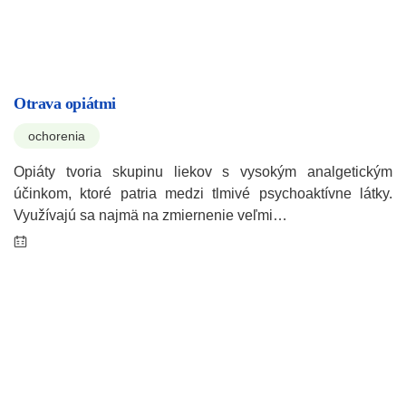
Otrava opiátmi
ochorenia
Opiáty tvoria skupinu liekov s vysokým analgetickým
účinkom, ktoré patria medzi tlmivé psychoaktívne látky.
Využívajú sa najmä na zmiernenie veľmi…