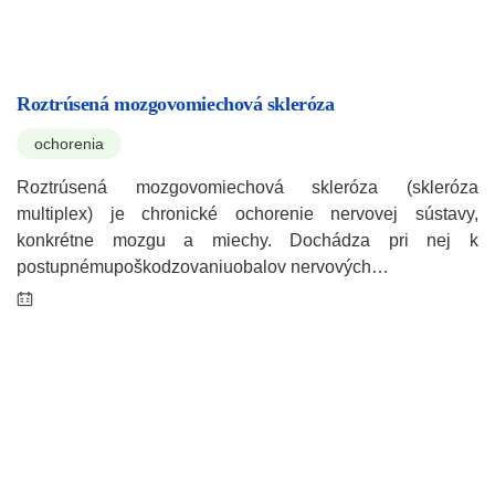
Roztrúsená mozgovomiechová skleróza
ochorenia
Roztrúsená mozgovomiechová skleróza (skleróza
multiplex) je chronické ochorenie nervovej sústavy,
konkrétne mozgu a miechy. Dochádza pri nej k
postupnémupoškodzovaniuobalov nervových…