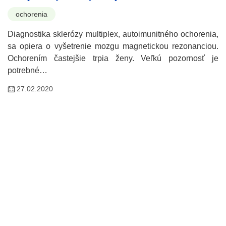
ochorenia
Diagnostika sklerózy multiplex, autoimunitného ochorenia,
sa opiera o vyšetrenie mozgu magnetickou rezonanciou.
Ochorením častejšie trpia ženy. Veľkú pozornosť je
potrebné…
27.02.2020