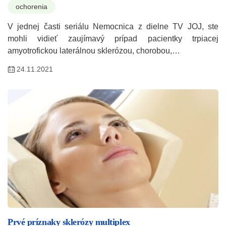
ochorenia
V jednej časti seriálu Nemocnica z dielne TV JOJ, ste
mohli vidieť zaujímavý prípad pacientky trpiacej
amyotrofickou laterálnou sklerózou, chorobou,…
24.11.2021
Prvé príznaky sklerózy multiplex