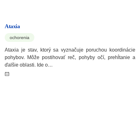
Ataxia
ochorenia
Ataxia je stav, ktorý sa vyznačuje poruchou koordinácie
pohybov. Môže postihovať reč, pohyby očí, prehĺtanie a
ďalšie oblasti. Ide o…