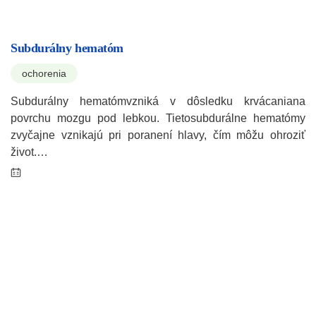
Subdurálny hematóm
ochorenia
Subdurálny hematómvzniká v dôsledku krvácaniana
povrchu mozgu pod lebkou. Tietosubdurálne hematómy
zvyčajne vznikajú pri poranení hlavy, čím môžu ohroziť
život.…