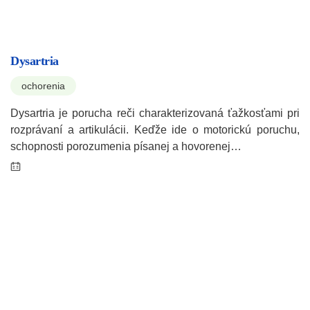
Dysartria
ochorenia
Dysartria je porucha reči charakterizovaná ťažkosťami pri
rozprávaní a artikulácii. Keďže ide o motorickú poruchu,
schopnosti porozumenia písanej a hovorenej…