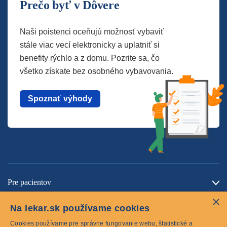
Prečo byť v Dôvere
Naši poistenci oceňujú možnosť vybaviť
stále viac vecí elektronicky a uplatniť si
benefity rýchlo a z domu. Pozrite sa, čo
všetko získate bez osobného vybavovania.
Spoznať výhody
Pre pacientov
×
O spoločnosti
Na lekar.sk používame cookies
Kontaktujte nás
Cookies používame pre správne fungovanie webu, štatistické a