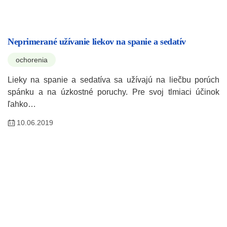
Neprimerané užívanie liekov na spanie a sedatív
ochorenia
Lieky na spanie a sedatíva sa užívajú na liečbu porúch
spánku a na úzkostné poruchy. Pre svoj tlmiaci účinok
ľahko…
10.06.2019