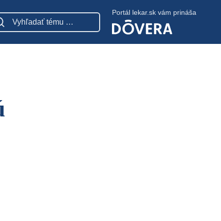
Portál lekar.sk vám prináša
ú