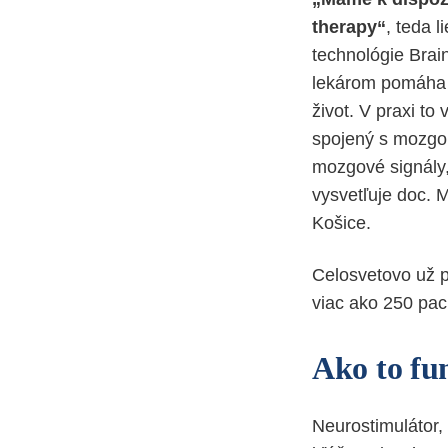
therapy“
, teda 
technológie Bra
lekárom pomáha 
život. V praxi to
spojený s mozgo
mozgové signály,
vysvetľuje doc. 
Košice.
Celosvetovo už p
viac ako 250 pac
Ako to fu
Neurostimulátor, 