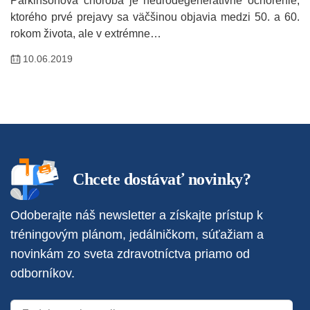
Parkinsonova choroba je neurodegeneratívne ochorenie,
ktorého prvé prejavy sa väčšinou objavia medzi 50. a 60.
rokom života, ale v extrémne…
10.06.2019
Chcete dostávať novinky?
Odoberajte náš newsletter a získajte prístup k
tréningovým plánom, jedálničkom, súťažiam a
novinkám zo sveta zdravotníctva priamo od
odborníkov.