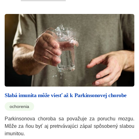
Slabá imunita môže viesť až k Parkinsonovej chorobe
ochorenia
Parkinsonova choroba sa považuje za poruchu mozgu.
Môže za ňou byť aj pretrvávajúci zápal spôsobený slabou
imunitou.