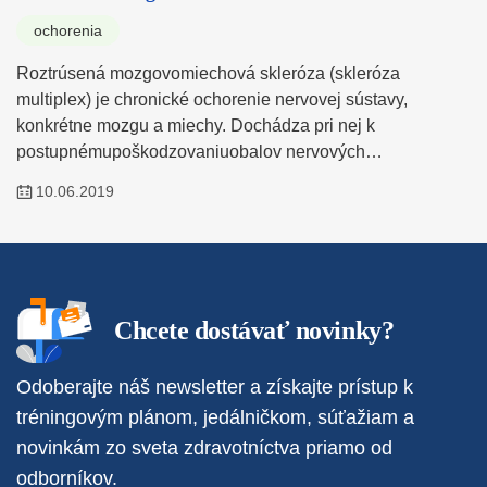
ochorenia
Roztrúsená mozgovomiechová skleróza (skleróza
multiplex) je chronické ochorenie nervovej sústavy,
konkrétne mozgu a miechy. Dochádza pri nej k
postupnémupoškodzovaniuobalov nervových…
10.06.2019
Chcete dostávať novinky?
Odoberajte náš newsletter a získajte prístup k
tréningovým plánom, jedálničkom, súťažiam a
novinkám zo sveta zdravotníctva priamo od
odborníkov.