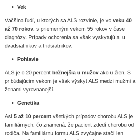
Vek
Väčšina ľudí, u ktorých sa ALS rozvinie, je vo
veku 40
až 70 rokov
, s priemerným vekom 55 rokov v čase
diagnózy. Prípady ochorenia sa však vyskytujú aj u
dvadsiatnikov a tridsiatnikov.
Pohlavie
ALS je o 20 percent
bežnejšia u mužov
ako u žien. S
pribúdajúcim vekom je však výskyt ALS medzi mužmi a
ženami vyrovnanejší.
Genetika
Asi
5 až 10 percent
všetkých prípadov chorobu ALS je
familiárnych, čo znamená, že pacient zdedí chorobu od
rodiča. Na familiárnu formu ALS zvyčajne stačí len