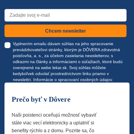
Chcem newsletter
Vyplnením emailu dávam súhlas na jeho spracovanie
prevádzkovateľovi stránky, ktorým je DÔVERA zdravotná
poisťovňa, a. s., za účelom zasielania newsletterov, s
odkazmi na články a informáciami o súťažiach, ktoré budú
zverejnené na webe
lekar.sk
. Svoj súhlas môžete
kedykoľvek odvolať prostredníctvom linku priamo v
newslettri.
Informácie o spracovaní osobných údajov.
Prečo byť v Dôvere
Naši poistenci oceňujú možnosť vybaviť
stále viac vecí elektronicky a uplatniť si
benefity rýchlo a z domu. Pozrite sa, čo