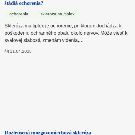
štádiá ochorenia?
ochorenia
skleróza multiplex
Skleróza multiplex je ochorenie, pri ktorom dochádza k
poškodeniu ochranného obalu okolo nervov. Môže viesť k
svalovej slabosti, zmenám videnia,…
11.04.2025
Roztrúsená mozgovomiechová skleróza