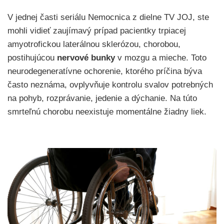
V jednej časti seriálu Nemocnica z dielne TV JOJ, ste
mohli vidieť zaujímavý prípad pacientky trpiacej
amyotrofickou laterálnou sklerózou, chorobou,
postihujúcou
nervové bunky
v mozgu a mieche. Toto
neurodegeneratívne ochorenie, ktorého príčina býva
často neznáma, ovplyvňuje kontrolu svalov potrebných
na pohyb, rozprávanie, jedenie a dýchanie. Na túto
smrteľnú chorobu neexistuje momentálne žiadny liek.