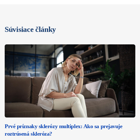
Súvisiace články
Prvé príznaky sklerózy multiplex: Ako sa prejavuje
roztrúsená skleróza?