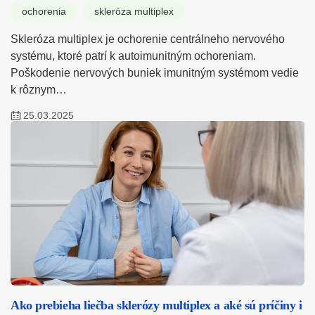
ochorenia
skleróza multiplex
Skleróza multiplex je ochorenie centrálneho nervového
systému, ktoré patrí k autoimunitným ochoreniam.
Poškodenie nervových buniek imunitným systémom vedie
k rôznym…
25.03.2025
Ako prebieha liečba sklerózy multiplex a aké sú príčiny i