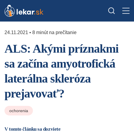
24.11.2021 • 8 minút na prečítanie
ALS: Akými príznakmi
sa začína amyotrofická
laterálna skleróza
prejavovať?
ochorenia
V tomto článku sa dozviete