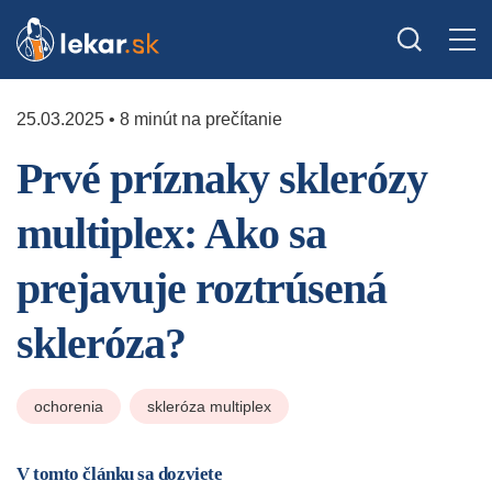
25.03.2025 • 8 minút na prečítanie
Prvé príznaky sklerózy
multiplex: Ako sa
prejavuje roztrúsená
skleróza?
ochorenia
skleróza multiplex
V tomto článku sa dozviete