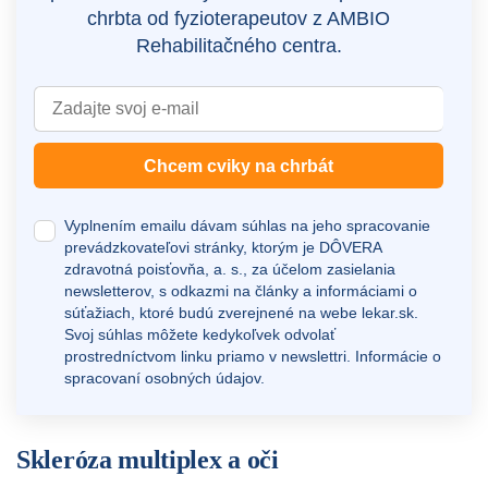
chrbta od fyzioterapeutov z AMBIO
Rehabilitačného centra.
Chcem cviky na chrbát
Vyplnením emailu dávam súhlas na jeho spracovanie
prevádzkovateľovi stránky, ktorým je DÔVERA
zdravotná poisťovňa, a. s., za účelom zasielania
newsletterov, s odkazmi na články a informáciami o
súťažiach, ktoré budú zverejnené na webe
lekar.sk
.
Svoj súhlas môžete kedykoľvek odvolať
prostredníctvom linku priamo v newslettri.
Informácie o
spracovaní osobných údajov.
Skleróza multiplex a oči