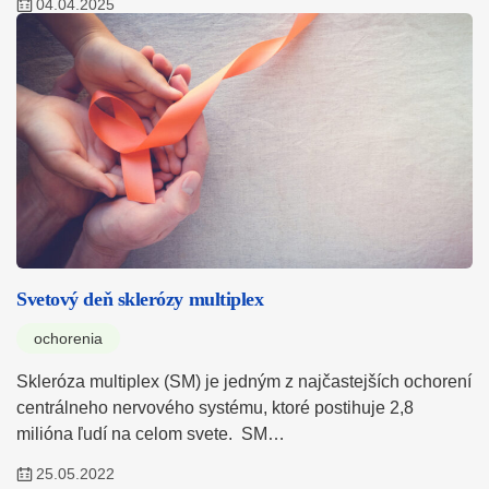
04.04.2025
Svetový deň sklerózy multiplex
ochorenia
Skleróza multiplex (SM) je jedným z najčastejších ochorení
centrálneho nervového systému, ktoré postihuje 2,8
milióna ľudí na celom svete. SM…
25.05.2022