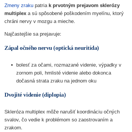
Zmeny zraku
patria
k prvotným prejavom sklerózy
multiplex
a sú spôsobené poškodením myelínu, ktorý
chráni nervy v mozgu a mieche.
Najčastejšie sa prejavuje:
Zápal očného nervu (optická neuritída)
bolesť za očami, rozmazané videnie, výpadky v
zornom poli, hmlisté videnie alebo dokonca
dočasná strata zraku na jednom oku
Dvojité videnie (diplopia)
Skleróza multiplex môže narušiť koordináciu očných
svalov, čo vedie k problémom so zaostrovaním a
zrakom.