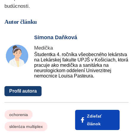
budúcnosti.
Autor článku
Simona Daňková
Medička
Študentka 4. ročníka všeobecného lekárstva
na Lekárskej fakulte UPJŠ v Košiciach, ktorá
pracuje ako medička a sanitárka na
neurologickom oddelení Univerzitnej
nemocnice Louisa Pasteura.
Profil autora
ochorenia
Zdieľať
článok
skleróza multiplex