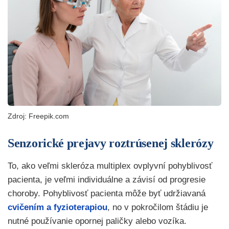
Zdroj: Freepik.com
Senzorické prejavy roztrúsenej sklerózy
To, ako veľmi skleróza multiplex ovplyvní pohyblivosť
pacienta, je veľmi individuálne a závisí od progresie
choroby. Pohyblivosť pacienta môže byť udržiavaná
cvičením a fyzioterapiou
, no v pokročilom štádiu je
nutné používanie opornej paličky alebo vozíka.