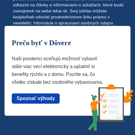
odkazmi na články a informáciami o súťažiach, ktoré budú
zverejnené na webe
lekar.sk
. Svoj súhlas môžete
kedykoľvek odvolať prostredníctvom linku priamo v
newslettri.
Informácie o spracovaní osobných údajov.
Prečo byť v Dôvere
Naši poistenci oceňujú možnosť vybaviť
stále viac vecí elektronicky a uplatniť si
benefity rýchlo a z domu. Pozrite sa, čo
všetko získate bez osobného vybavovania.
Spoznať výhody