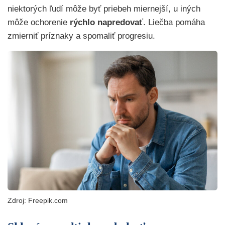
niektorých ľudí môže byť priebeh miernejší, u iných
môže ochorenie
rýchlo napredovať
. Liečba pomáha
zmierniť príznaky a spomaliť progresiu.
Zdroj: Freepik.com