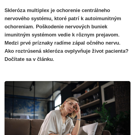
Skleróza multiplex je ochorenie centrálneho
nervového systému, ktoré patrí k autoimunitným
ochoreniam. Poškodenie nervových buniek
imunitným systémom vedie k rôznym prejavom.
Medzi prvé príznaky radíme zápal očného nervu.
Ako roztrúsená skleróza ovplyvňuje život pacienta?
Dočítate sa v článku.