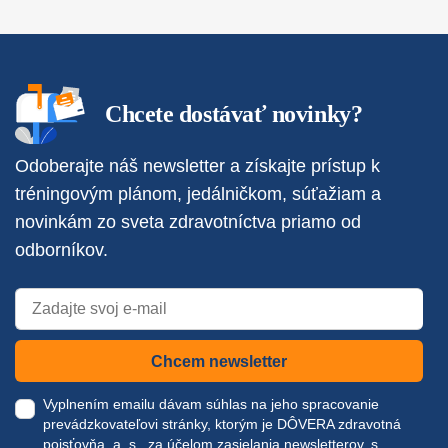
Chcete dostávať novinky?
Odoberajte náš newsletter a získajte prístup k
tréningovým plánom, jedálničkom, súťažiam a
novinkám zo sveta zdravotníctva priamo od
odborníkov.
Chcem newsletter
Vyplnením emailu dávam súhlas na jeho spracovanie
prevádzkovateľovi stránky, ktorým je DÔVERA zdravotná
poisťovňa, a. s., za účelom zasielania newsletterov, s