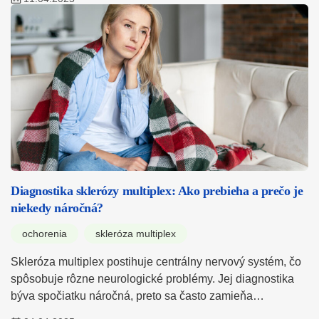
Diagnostika sklerózy multiplex: Ako prebieha a prečo je
niekedy náročná?
ochorenia
skleróza multiplex
Skleróza multiplex postihuje centrálny nervový systém, čo
spôsobuje rôzne neurologické problémy. Jej diagnostika
býva spočiatku náročná, preto sa často zamieňa…