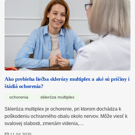
Ako prebieha liečba sklerózy multiplex a aké sú príčiny i
štádiá ochorenia?
ochorenia
skleróza multiplex
Skleróza multiplex je ochorenie, pri ktorom dochádza k
poškodeniu ochranného obalu okolo nervov. Môže viesť k
svalovej slabosti, zmenám videnia,…
11.04.2025