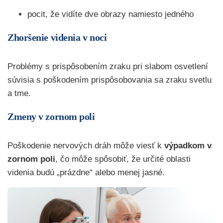
pocit, že vidíte dve obrazy namiesto jedného
Zhoršenie videnia v noci
Problémy s prispôsobením zraku pri slabom osvetlení
súvisia s poškodením prispôsobovania sa zraku svetlu
a tme.
Zmeny v zornom poli
Poškodenie nervových dráh môže viesť k
výpadkom v
zornom poli
, čo môže spôsobiť, že určité oblasti
videnia budú „prázdne“ alebo menej jasné.