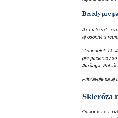
Besedy pre pa
Ak máte sklerózu
aj osobné stretnu
V pondelok
13. 4
pre pacientov so
Jurčaga
. Prihlá
Pripravuje sa aj
Skleróza m
Odborníci na roz