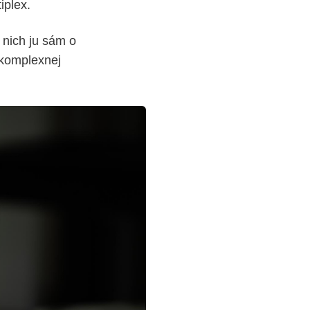
iplex.
z nich ju sám o
 komplexnej