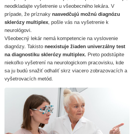
neodkladajte vyšetrenie u všeobecného lekára. V
prípade, že príznaky
nasvedčujú možnú diagnózu
sklerózy multiplex
, pošle vás na vyšetrenie k
neurológovi.
Všeobecný lekár nemá kompetencie na vyslovenie
diagnózy. Takisto
neexistuje žiaden univerzálny test
na diagnostiku sklerózy multiplex.
Preto podstúpite
niekoľko vyšetrení na neurologickom pracovisku, kde
sa ju budú snažiť odhaliť skrz viacero zobrazovacích a
vyšetrovacích metód.