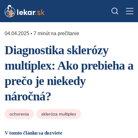
04.04.2025 • 7 minút na prečítanie
Diagnostika sklerózy
multiplex: Ako prebieha a
prečo je niekedy
náročná?
ochorenia
skleróza multiplex
V tomto článku sa dozviete