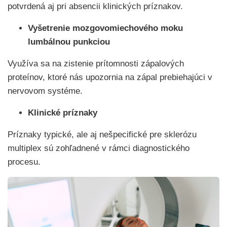
potvrdená aj pri absencii klinických príznakov.
Vyšetrenie mozgovomiechového moku
lumbálnou punkciou
Využíva sa na zistenie prítomnosti zápalových
proteínov, ktoré nás upozornia na zápal prebiehajúci v
nervovom systéme.
Klinické príznaky
Príznaky typické, ale aj nešpecifické pre sklerózu
multiplex sú zohľadnené v rámci diagnostického
procesu.