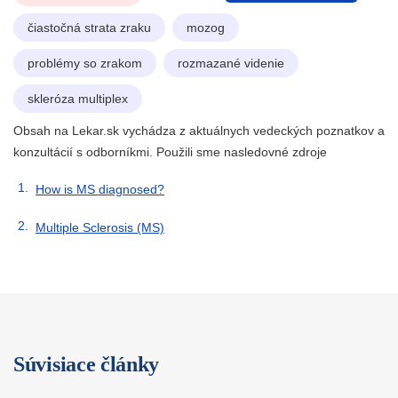
čiastočná strata zraku
mozog
problémy so zrakom
rozmazané videnie
skleróza multiplex
Obsah na Lekar.sk vychádza z aktuálnych vedeckých poznatkov a
konzultácií s odborníkmi. Použili sme nasledovné zdroje
How is MS diagnosed?
Multiple Sclerosis (MS)
Súvisiace články