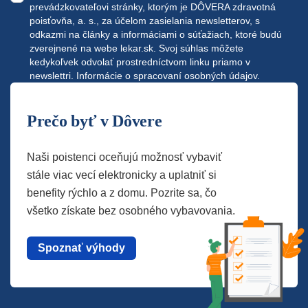
prevádzkovateľovi stránky, ktorým je DÔVERA zdravotná
poisťovňa, a. s., za účelom zasielania newsletterov, s
odkazmi na články a informáciami o súťažiach, ktoré budú
zverejnené na webe
lekar.sk
. Svoj súhlas môžete
kedykoľvek odvolať prostredníctvom linku priamo v
newslettri.
Informácie o spracovaní osobných údajov.
Prečo byť v Dôvere
Naši poistenci oceňujú možnosť vybaviť
stále viac vecí elektronicky a uplatniť si
benefity rýchlo a z domu. Pozrite sa, čo
všetko získate bez osobného vybavovania.
Spoznať výhody