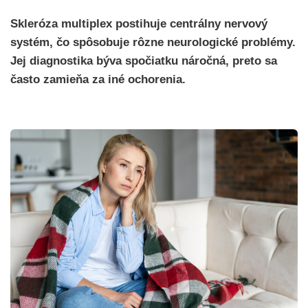
Skleróza multiplex postihuje centrálny nervový
systém, čo spôsobuje rôzne neurologické problémy.
Jej diagnostika býva spočiatku náročná, preto sa
často zamieňa za iné ochorenia.