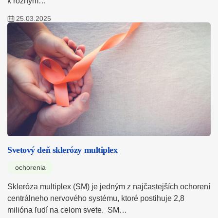
k rôznym…
25.03.2025
Svetový deň sklerózy multiplex
ochorenia
Skleróza multiplex (SM) je jedným z najčastejších ochorení
centrálneho nervového systému, ktoré postihuje 2,8
milióna ľudí na celom svete. SM…