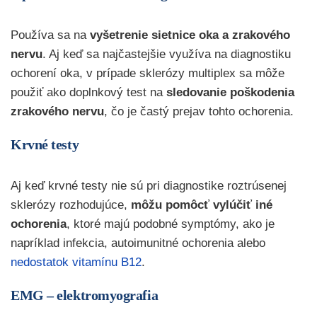
Používa sa na
vyšetrenie sietnice oka a zrakového
nervu
. Aj keď sa najčastejšie využíva na diagnostiku
ochorení oka, v prípade sklerózy multiplex sa môže
použiť ako doplnkový test na
sledovanie poškodenia
zrakového nervu
, čo je častý prejav tohto ochorenia.
Krvné testy
Aj keď krvné testy nie sú pri diagnostike roztrúsenej
sklerózy rozhodujúce,
môžu pomôcť vylúčiť iné
ochorenia
, ktoré majú podobné symptómy, ako je
napríklad infekcia, autoimunitné ochorenia alebo
nedostatok vitamínu B12
.
EMG – elektromyografia