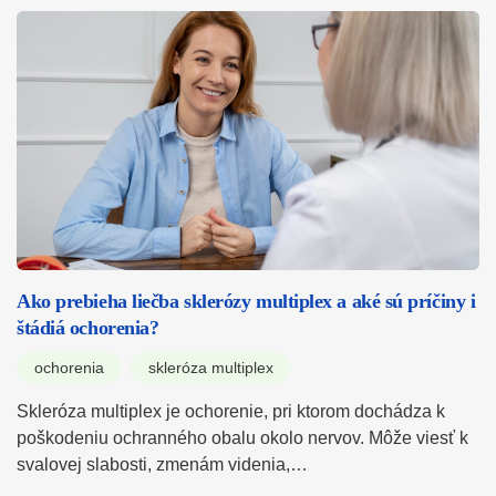
Ako prebieha liečba sklerózy multiplex a aké sú príčiny i
štádiá ochorenia?
ochorenia
skleróza multiplex
Skleróza multiplex je ochorenie, pri ktorom dochádza k
poškodeniu ochranného obalu okolo nervov. Môže viesť k
svalovej slabosti, zmenám videnia,…