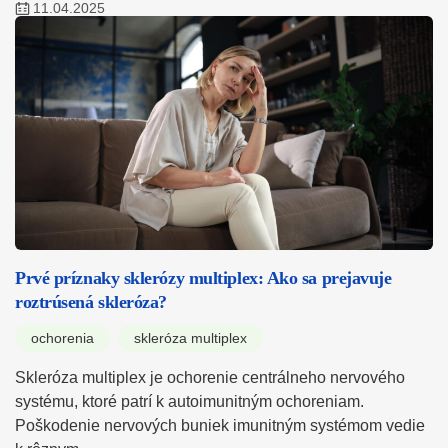
11.04.2025
Prvé príznaky sklerózy multiplex: Ako sa prejavuje
roztrúsená skleróza?
ochorenia
skleróza multiplex
Skleróza multiplex je ochorenie centrálneho nervového
systému, ktoré patrí k autoimunitným ochoreniam.
Poškodenie nervových buniek imunitným systémom vedie