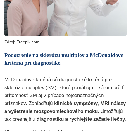
Zdroj: Freepik.com
Podozrenie na sklerózu multiplex a McDonaldove
kritéria pri diagnostike
McDonaldove kritériá sú diagnostické kritériá pre
sklerózu multiplex (SM), ktoré pomáhajú lekárom určiť
prítomnosť SM aj v prípade nejednoznačných
príznakov. Zohľadňujú
klinické symptómy, MRI nálezy
a vyšetrenie mozgovomiechového moku.
Umožňujú
tak presnejšiu
diagnostiku a rýchlejšie začatie liečby.