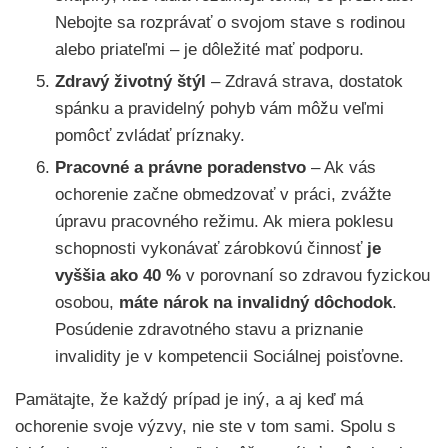
Nebojte sa rozprávať o svojom stave s rodinou
alebo priateľmi – je dôležité mať podporu.
Zdravý životný štýl
– Zdravá strava, dostatok
spánku a pravidelný pohyb vám môžu veľmi
pomôcť zvládať príznaky.
Pracovné a právne poradenstvo
– Ak vás
ochorenie začne obmedzovať v práci, zvážte
úpravu pracovného režimu. Ak miera poklesu
schopnosti vykonávať zárobkovú činnosť
je
vyššia ako 40 %
v porovnaní so zdravou fyzickou
osobou,
máte nárok na invalidný dôchodok
.
Posúdenie zdravotného stavu a priznanie
invalidity je v kompetencii Sociálnej poisťovne.
Pamätajte, že každý prípad je iný, a aj keď má
ochorenie svoje výzvy, nie ste v tom sami. Spolu s