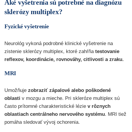
Aké vyšetrenia sú potrebné na diagnózu
sklerózy multiplex?
Fyzické vyšetrenie
Neurológ vykoná podrobné klinické vyšetrenie na
zistenie sklerózy multiplex, ktoré zahŕňa
testovanie
reflexov, koordinácie, rovnováhy, citlivosti a zraku.
MRI
Umožňuje
zobraziť zápalové alebo poškodené
oblasti
v mozgu a mieche. Pri skleróze multiplex sú
často prítomné charakteristické lézie
v rôznych
oblastiach centrálneho nervového systému
. MRI tiež
pomáha sledovať vývoj ochorenia.