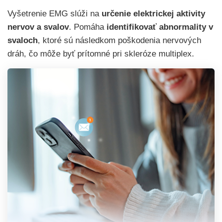
Vyšetrenie EMG slúži na
určenie elektrickej aktivity
nervov a svalov
. Pomáha
identifikovať abnormality v
svaloch
, ktoré sú následkom poškodenia nervových
dráh, čo môže byť prítomné pri skleróze multiplex.