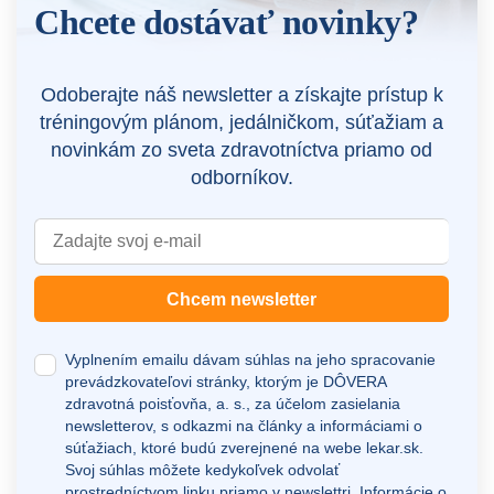
Chcete dostávať novinky?
Odoberajte náš newsletter a získajte prístup k
tréningovým plánom, jedálničkom, súťažiam a
novinkám zo sveta zdravotníctva priamo od
odborníkov.
Chcem newsletter
Vyplnením emailu dávam súhlas na jeho spracovanie
prevádzkovateľovi stránky, ktorým je DÔVERA
zdravotná poisťovňa, a. s., za účelom zasielania
newsletterov, s odkazmi na články a informáciami o
súťažiach, ktoré budú zverejnené na webe
lekar.sk
.
Svoj súhlas môžete kedykoľvek odvolať
prostredníctvom linku priamo v newslettri.
Informácie o