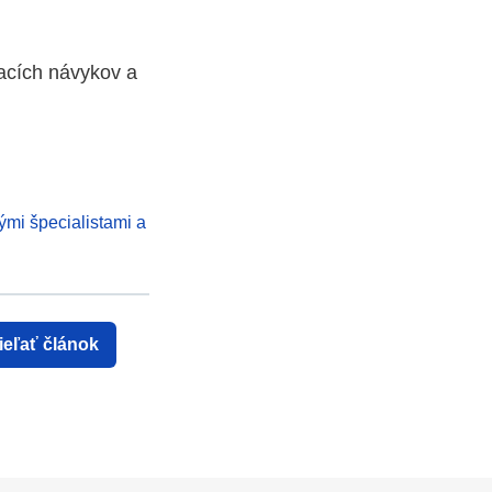
vacích návykov a
ými špecialistami a
ieľať článok