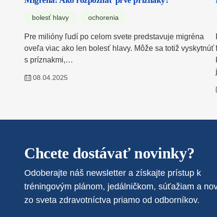
Migréna: Ako rozpoznať prvé príznaky?
bolesť hlavy
ochorenia
Pre milióny ľudí po celom svete predstavuje migréna
oveľa viac ako len bolesť hlavy. Môže sa totiž vyskytnúť
s príznakmi,…
08.04.2025
Chcete dostávať novinky?
Odoberajte náš newsletter a získajte prístup k
tréningovým plánom, jedálničkom, súťažiam a no
zo sveta zdravotníctva priamo od odborníkov.