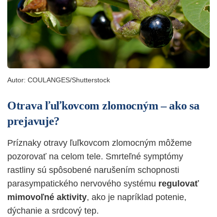
Autor:
COULANGES/Shutterstock
Otrava ľuľkovcom zlomocným – ako sa
prejavuje?
Príznaky otravy ľuľkovcom zlomocným môžeme
pozorovať na celom tele. Smrteľné symptómy
rastliny sú spôsobené narušením schopnosti
parasympatického nervového systému
regulovať
mimovoľné
aktivity
, ako je napríklad potenie,
dýchanie a srdcový tep.