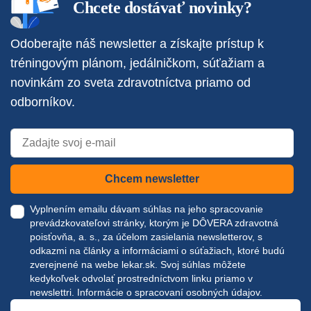
Chcete dostávať novinky?
Odoberajte náš newsletter a získajte prístup k
tréningovým plánom, jedálničkom, súťažiam a
novinkám zo sveta zdravotníctva priamo od
odborníkov.
Chcem newsletter
Vyplnením emailu dávam súhlas na jeho spracovanie
prevádzkovateľovi stránky, ktorým je DÔVERA zdravotná
poisťovňa, a. s., za účelom zasielania newsletterov, s
odkazmi na články a informáciami o súťažiach, ktoré budú
zverejnené na webe
lekar.sk
. Svoj súhlas môžete
kedykoľvek odvolať prostredníctvom linku priamo v
newslettri.
Informácie o spracovaní osobných údajov.