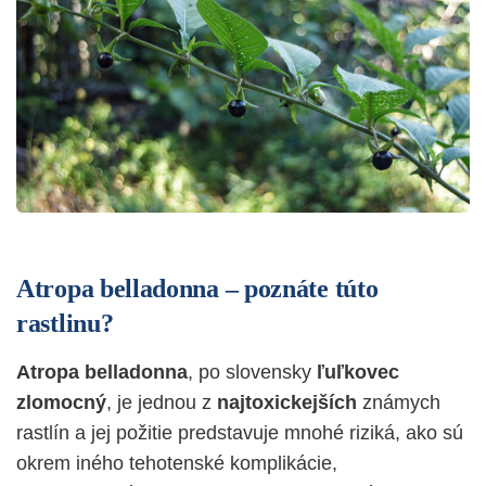
Atropa belladonna – poznáte túto
rastlinu?
Atropa belladonna
, po slovensky
ľuľkovec
zlomocný
, je jednou z
najtoxickejších
známych
rastlín a jej požitie predstavuje mnohé riziká, ako sú
okrem iného tehotenské komplikácie,