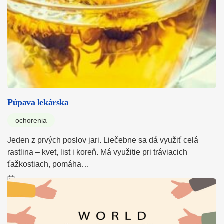
Púpava lekárska
ochorenia
Jeden z prvých poslov jari. Liečebne sa dá využiť celá
rastlina – kvet, list i koreň. Má využitie pri tráviacich
ťažkostiach, pomáha…