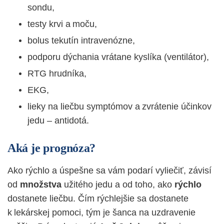
sondu,
testy krvi a moču,
bolus tekutín intravenózne,
podporu dýchania vrátane kyslíka (ventilátor),
RTG hrudníka,
EKG,
lieky na liečbu symptómov a zvrátenie účinkov
jedu – antidotá.
Aká je prognóza?
Ako rýchlo a úspešne sa vám podarí vyliečiť, závisí
od
množstva
užitého jedu a od toho, ako
rýchlo
dostanete liečbu. Čím rýchlejšie sa dostanete
k lekárskej pomoci, tým je šanca na uzdravenie