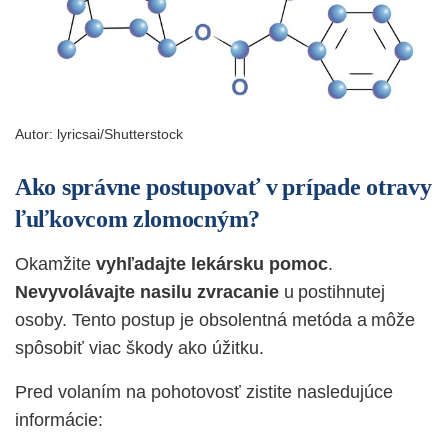
Autor:
lyricsai/Shutterstock
Ako správne postupovať v prípade otravy
ľuľkovcom zlomocným?
Okamžite
vyhľadajte lekársku pomoc
.
Nevyvolávajte nasilu zvracanie
u postihnutej
osoby. Tento postup je obsolentná metóda a môže
spôsobiť viac škody ako úžitku.
Pred volaním na pohotovosť zistite nasledujúce
informácie: