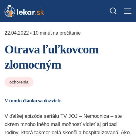
22.04.2022 • 10 minút na prečítanie
Otrava ľuľkovcom
zlomocným
ochorenia
V tomto článku sa dozviete
V ďalšej
epizóde seriálu
TV JOJ
–
Nemocnica
– ste
okrem
mnoho
iného
mali možnosť
vidieť aj prípad
rodiny, ktorá takmer celá skončila hospitalizovaná. Ako