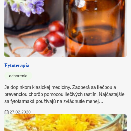
Fytoterapia
ochorenia
Je doplnkom klasickej medicíny. Zaoberá sa liečbou a
prevenciou chorôb pomocou liečivých rastlín. Najčastejšie
sa fytofarmaká používajú na zvládnutie menej…
27.02.2020