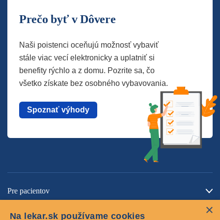
Prečo byť v Dôvere
Naši poistenci oceňujú možnosť vybaviť
stále viac vecí elektronicky a uplatniť si
benefity rýchlo a z domu. Pozrite sa, čo
všetko získate bez osobného vybavovania.
Spoznať výhody
Pre pacientov
×
O spoločnosti
Na lekar.sk používame cookies