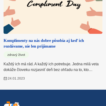
Komplimenty na nás dobre pôsobia aj keď ich
rozdávame, nie len prijímame
zdravý život
Každý ich má rád. A každý ich potrebuje. Jedna milá veta
dokáže človeku rozjasniť deň bez ohľadu na to, kto…
24.01.2023