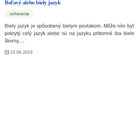
Boľavý alebo biely jazyk
ochorenia
Biely jazyk je spôsobený bielym povlakom. Môže ním byť
pokrytý celý jazyk alebo sú na jazyku prítomné iba biele
škvrny.…
10.06.2019