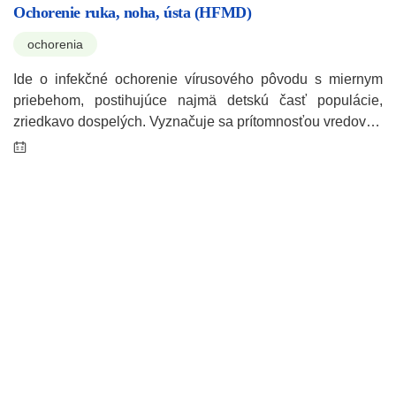
Ochorenie ruka, noha, ústa (HFMD)
ochorenia
Ide o infekčné ochorenie vírusového pôvodu s miernym
priebehom, postihujúce najmä detskú časť populácie,
zriedkavo dospelých. Vyznačuje sa prítomnosťou vredov…