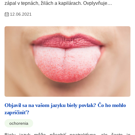
zápal v tepnách, žilách a kapilárach. Ovplyvňuje…
12.06.2021
Objavil sa na vašom jazyku biely povlak? Čo ho mohlo
zapríčiniť?
ochorenia