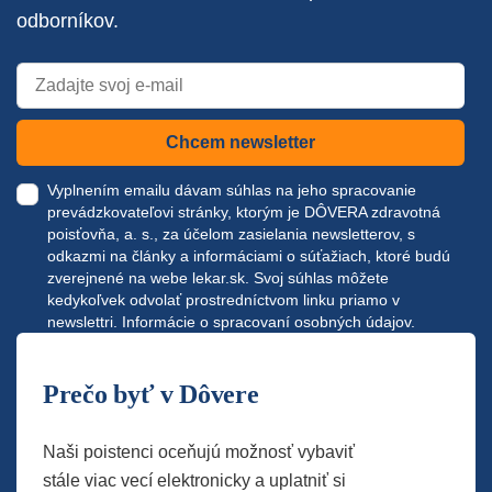
odborníkov.
Chcem newsletter
Vyplnením emailu dávam súhlas na jeho spracovanie
prevádzkovateľovi stránky, ktorým je DÔVERA zdravotná
poisťovňa, a. s., za účelom zasielania newsletterov, s
odkazmi na články a informáciami o súťažiach, ktoré budú
zverejnené na webe
lekar.sk
. Svoj súhlas môžete
kedykoľvek odvolať prostredníctvom linku priamo v
newslettri.
Informácie o spracovaní osobných údajov.
Prečo byť v Dôvere
Naši poistenci oceňujú možnosť vybaviť
stále viac vecí elektronicky a uplatniť si