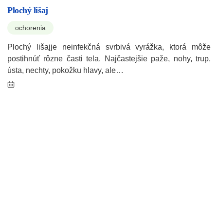
Plochý lišaj
ochorenia
Plochý lišajje neinfekčná svrbivá vyrážka, ktorá môže
postihnúť rôzne časti tela. Najčastejšie paže, nohy, trup,
ústa, nechty, pokožku hlavy, ale…