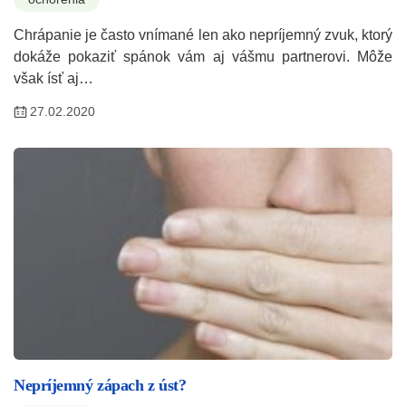
Chrápanie je často vnímané len ako nepríjemný zvuk, ktorý
dokáže pokaziť spánok vám aj vášmu partnerovi. Môže
však ísť aj…
27.02.2020
Nepríjemný zápach z úst?