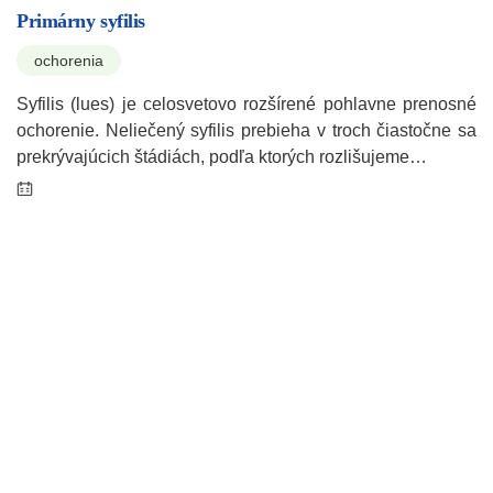
Primárny syfilis
ochorenia
Syfilis (lues) je celosvetovo rozšírené pohlavne prenosné
ochorenie. Neliečený syfilis prebieha v troch čiastočne sa
prekrývajúcich štádiách, podľa ktorých rozlišujeme…