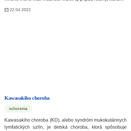
22.04.2022
Kawasakiho choroba
ochorenia
Kawasakiho choroba (KD), alebo syndróm mukokutánnych
lymfatických uzlín, je detská choroba, ktorá spôsobuje