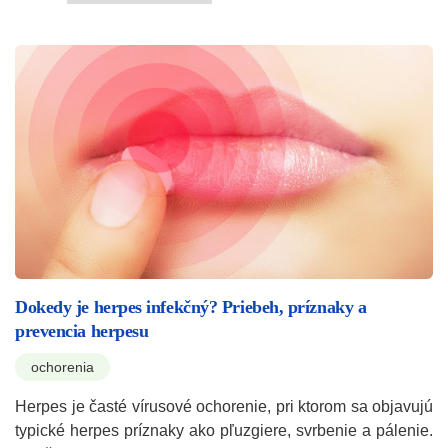
Dokedy je herpes infekčný? Priebeh, príznaky a
prevencia herpesu
ochorenia
Herpes je časté vírusové ochorenie, pri ktorom sa objavujú
typické herpes príznaky ako pľuzgiere, svrbenie a pálenie.