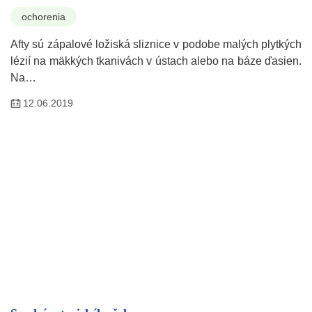
ochorenia
Afty sú zápalové ložiská sliznice v podobe malých plytkých
lézií na mäkkých tkanivách v ústach alebo na báze ďasien.
Na…
12.06.2019