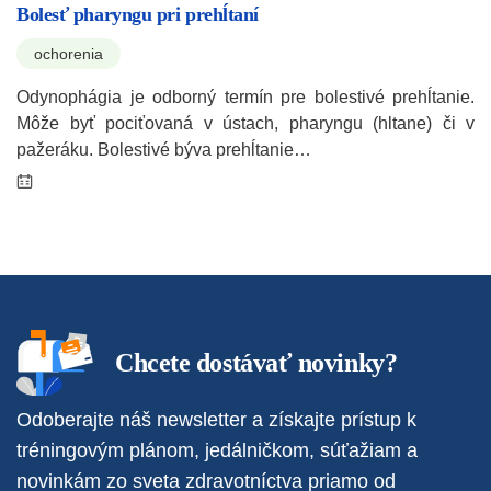
Bolesť pharyngu pri prehĺtaní
ochorenia
Odynophágia je odborný termín pre bolestivé prehĺtanie.
Môže byť pociťovaná v ústach, pharyngu (hltane) či v
pažeráku. Bolestivé býva prehĺtanie…
Chcete dostávať novinky?
Odoberajte náš newsletter a získajte prístup k
tréningovým plánom, jedálničkom, súťažiam a
novinkám zo sveta zdravotníctva priamo od