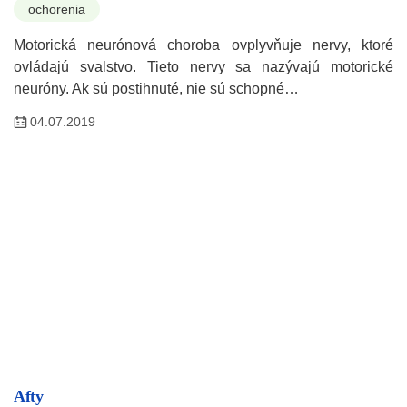
ochorenia
Motorická neurónová choroba ovplyvňuje nervy, ktoré
ovládajú svalstvo. Tieto nervy sa nazývajú motorické
neuróny. Ak sú postihnuté, nie sú schopné…
04.07.2019
Afty