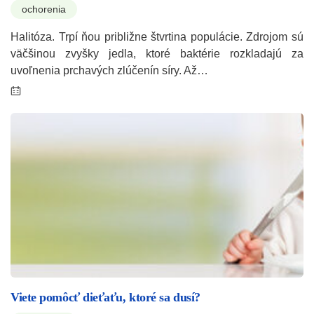
ochorenia
Halitóza. Trpí ňou približne štvrtina populácie. Zdrojom sú
väčšinou zvyšky jedla, ktoré baktérie rozkladajú za
uvoľnenia prchavých zlúčenín síry. Až…
Viete pomôcť dieťaťu, ktoré sa dusí?