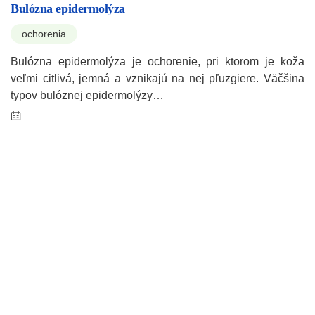
Bulózna epidermolýza
ochorenia
Bulózna epidermolýza je ochorenie, pri ktorom je koža
veľmi citlivá, jemná a vznikajú na nej pľuzgiere. Väčšina
typov bulóznej epidermolýzy…