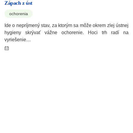
Zápach z úst
ochorenia
Ide o nepríjmený stav, za ktorým sa môže okrem zlej ústnej
hygieny skrývať vážne ochorenie. Hoci trh radí na
vyriešenie…