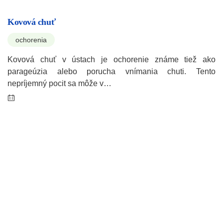
Kovová chuť
ochorenia
Kovová chuť v ústach je ochorenie známe tiež ako
parageúzia alebo porucha vnímania chuti. Tento
nepríjemný pocit sa môže v…