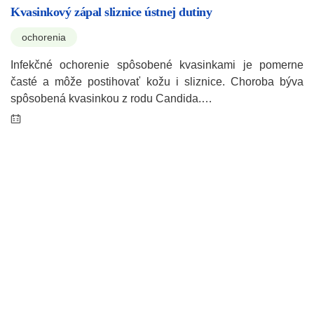
Kvasinkový zápal sliznice ústnej dutiny
ochorenia
Infekčné ochorenie spôsobené kvasinkami je pomerne
časté a môže postihovať kožu i sliznice. Choroba býva
spôsobená kvasinkou z rodu Candida.…