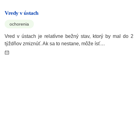
Vredy v ústach
ochorenia
Vred v ústach je relatívne bežný stav, ktorý by mal do 2
týždňov zmiznúť. Ak sa to nestane, môže ísť…