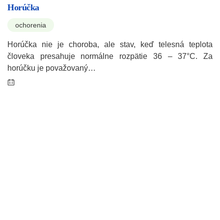
Horúčka
ochorenia
Horúčka nie je choroba, ale stav, keď telesná teplota
človeka presahuje normálne rozpätie 36 – 37°C. Za
horúčku je považovaný…