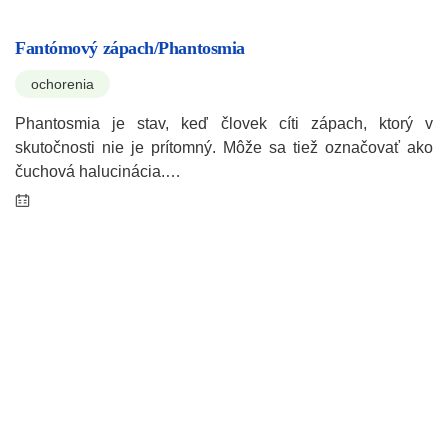
Fantómový zápach/Phantosmia
ochorenia
Phantosmia je stav, keď človek cíti zápach, ktorý v
skutočnosti nie je prítomný. Môže sa tiež označovať ako
čuchová halucinácia.…