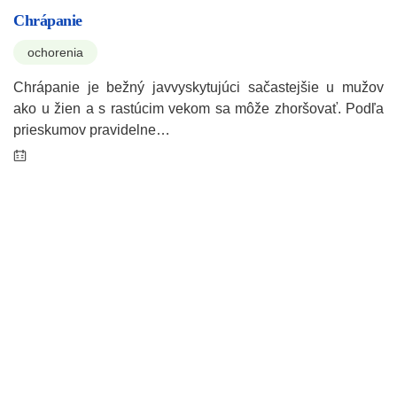
Chrápanie
ochorenia
Chrápanie je bežný javvyskytujúci sačastejšie u mužov
ako u žien a s rastúcim vekom sa môže zhoršovať. Podľa
prieskumov pravidelne…