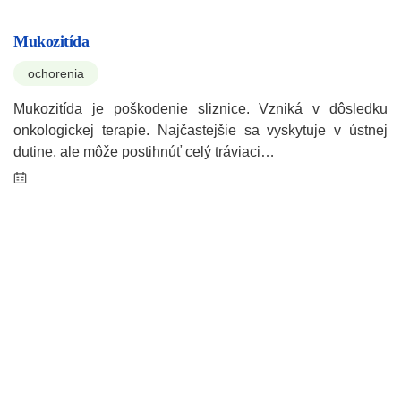
Mukozitída
ochorenia
Mukozitída je poškodenie sliznice. Vzniká v dôsledku
onkologickej terapie. Najčastejšie sa vyskytuje v ústnej
dutine, ale môže postihnúť celý tráviaci…