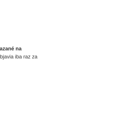
iazané na
bjavia iba raz za