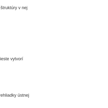
štruktúry v nej
ieste vytvorí
ehliadky ústnej