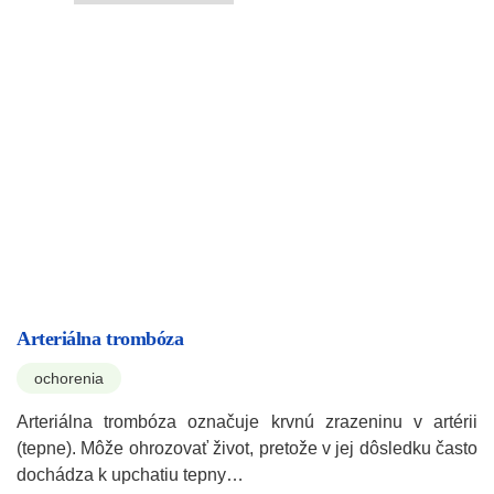
Arteriálna trombóza
ochorenia
Arteriálna trombóza označuje krvnú zrazeninu v artérii
(tepne). Môže ohrozovať život, pretože v jej dôsledku často
dochádza k upchatiu tepny…