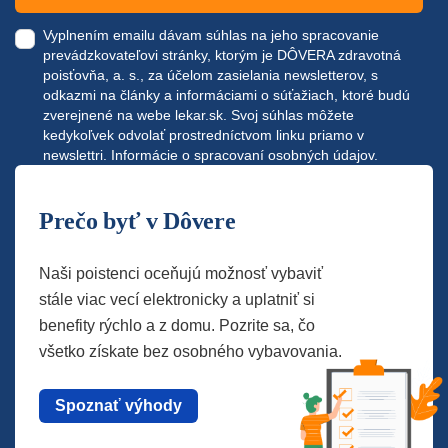
Vyplnením emailu dávam súhlas na jeho spracovanie
prevádzkovateľovi stránky, ktorým je DÔVERA zdravotná
poisťovňa, a. s., za účelom zasielania newsletterov, s
odkazmi na články a informáciami o súťažiach, ktoré budú
zverejnené na webe
lekar.sk
. Svoj súhlas môžete
kedykoľvek odvolať prostredníctvom linku priamo v
newslettri.
Informácie o spracovaní osobných údajov.
Prečo byť v Dôvere
Naši poistenci oceňujú možnosť vybaviť
stále viac vecí elektronicky a uplatniť si
benefity rýchlo a z domu. Pozrite sa, čo
všetko získate bez osobného vybavovania.
Spoznať výhody