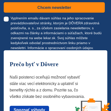
Chcem newsletter
Vyplnením emailu dávam súhlas na jeho spracovanie
prevádzkovateľovi stránky, ktorým je DÔVERA zdravotná
poisťovňa, a. s., za účelom zasielania newsletterov, s
odkazmi na články a informáciami o súťažiach, ktoré budú
zverejnené na webe
lekar.sk
. Svoj súhlas môžete
kedykoľvek odvolať prostredníctvom linku priamo v
newslettri.
Informácie o spracovaní osobných údajov.
Prečo byť v Dôvere
Naši poistenci oceňujú možnosť vybaviť
stále viac vecí elektronicky a uplatniť si
benefity rýchlo a z domu. Pozrite sa, čo
všetko získate bez osobného vybavovania.
Spoznať výhody