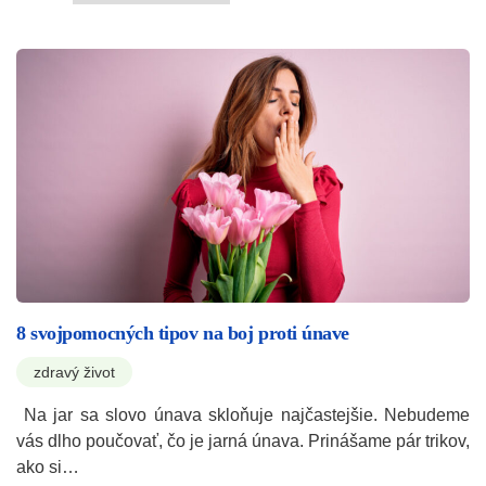
8 svojpomocných tipov na boj proti únave
zdravý život
Na jar sa slovo únava skloňuje najčastejšie. Nebudeme
vás dlho poučovať, čo je jarná únava. Prinášame pár trikov,
ako si…