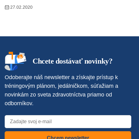
27.02.2020
Chcete dostávať novinky?
Odoberajte náš newsletter a získajte prístup k
tréningovým plánom, jedálničkom, súťažiam a
novinkám zo sveta zdravotníctva priamo od
odborníkov.
Chcem newsletter