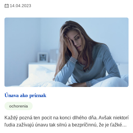
14.04.2023
Únava ako príznak
ochorenia
Každý pozná ten pocit na konci dlhého dňa. Avšak niektorí
ľudia zažívajú únavu tak silnú a bezpríčinnú, že je ťažké…