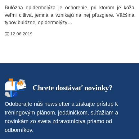
Bulózna epidermolýza je ochorenie, pri ktorom je koža
veľmi citlivá, jemná a vznikajú na nej pľuzgiere. Väčšina
typov bulóznej epidermolýzy…
12.06.2019
Chcete dostávať novinky?
Odoberajte náš newsletter a získajte prístup k
tréningovým plánom, jedálničkom, súťažiam a
novinkám zo sveta zdravotníctva priamo od
odborníkov.