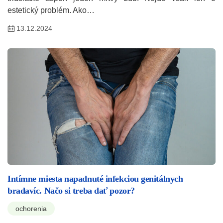
estetický problém. Ako…
13.12.2024
Intímne miesta napadnuté infekciou genitálnych
bradavíc. Načo si treba dať pozor?
ochorenia