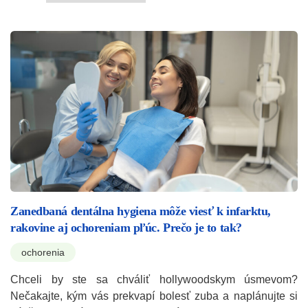
Zanedbaná dentálna hygiena môže viesť k infarktu,
rakovine aj ochoreniam pľúc. Prečo je to tak?
ochorenia
Chceli by ste sa chváliť hollywoodskym úsmevom?
Nečakajte, kým vás prekvapí bolesť zuba a naplánujte si