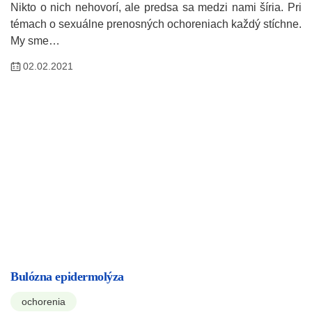
Nikto o nich nehovorí, ale predsa sa medzi nami šíria. Pri
témach o sexuálne prenosných ochoreniach každý stíchne.
My sme…
02.02.2021
Bulózna epidermolýza
ochorenia