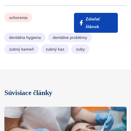
ochorenia
Zdieľať
článok
dentálna hygiena
dentálne problémy
zubný kameň
zubný kaz
zuby
Súvisiace články