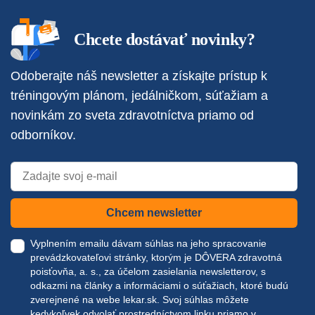
Chcete dostávať novinky?
Odoberajte náš newsletter a získajte prístup k
tréningovým plánom, jedálničkom, súťažiam a
novinkám zo sveta zdravotníctva priamo od
odborníkov.
Chcem newsletter
Vyplnením emailu dávam súhlas na jeho spracovanie
prevádzkovateľovi stránky, ktorým je DÔVERA zdravotná
poisťovňa, a. s., za účelom zasielania newsletterov, s
odkazmi na články a informáciami o súťažiach, ktoré budú
zverejnené na webe
lekar.sk
. Svoj súhlas môžete
kedykoľvek odvolať prostredníctvom linku priamo v