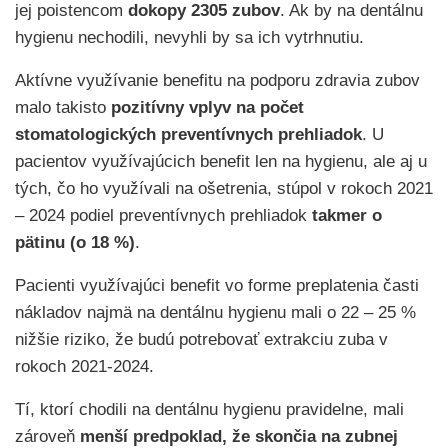
jej poistencom
dokopy 2305 zubov
. Ak by na dentálnu
hygienu nechodili, nevyhli by sa ich vytrhnutiu.
Aktívne využívanie benefitu na podporu zdravia zubov
malo takisto
pozitívny vplyv na počet
stomatologických preventívnych prehliadok
. U
pacientov využívajúcich benefit len na hygienu, ale aj u
tých, čo ho využívali na ošetrenia, stúpol v rokoch 2021
– 2024 podiel preventívnych prehliadok
takmer o
pätinu (o 18 %)
.
Pacienti využívajúci benefit vo forme preplatenia časti
nákladov najmä na dentálnu hygienu mali o 22 – 25 %
nižšie riziko, že budú potrebovať extrakciu zuba v
rokoch 2021-2024.
Tí, ktorí chodili na dentálnu hygienu pravidelne, mali
zároveň
menší predpoklad, že skončia na zubnej