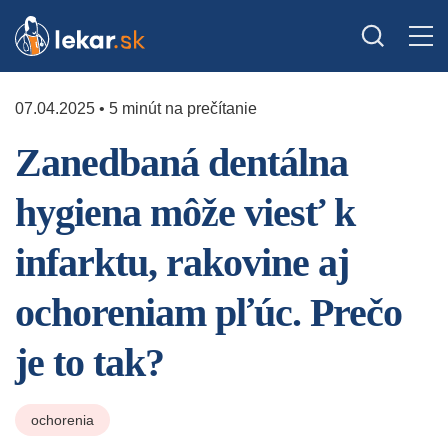
07.04.2025 • 5 minút na prečítanie
Zanedbaná dentálna
hygiena môže viesť k
infarktu, rakovine aj
ochoreniam pľúc. Prečo
je to tak?
ochorenia