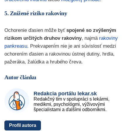
5. Znížené riziko rakoviny
Ochorenie ďasien môže byť
spojené so zvýšeným
rizikom určitých druhov rakoviny
, najmä
rakoviny
pankreasu
. Prekvapením nie je ani súvislosť medzi
ochorením ďasien a rakovinou ústnej dutiny, hrdla,
pažeráka, žalúdka a hrubého čreva.
Autor článku
Redakcia portálu lekar.sk
Redakčný tím v spolupráci s lekármi,
medikmi, psychológmi, výživovými
špecialistami a ďalšími odborníkmi.
Profil autora