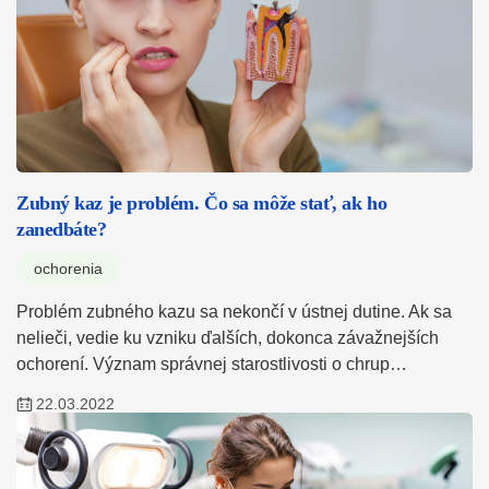
Zubný kaz je problém. Čo sa môže stať, ak ho
zanedbáte?
ochorenia
Problém zubného kazu sa nekončí v ústnej dutine. Ak sa
nelieči, vedie ku vzniku ďalších, dokonca závažnejších
ochorení. Význam správnej starostlivosti o chrup…
22.03.2022