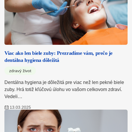
Viac ako len biele zuby: Prezradíme vám, prečo je
dentálna hygiena dôležitá
zdravý život
Dentálna hygiena je dôležitá pre viac než len pekné biele
zuby. Hrá totiž kľúčovú úlohu vo vašom celkovom zdraví.
Vedeli…
13.03.2025