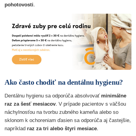
pohotovosti
.
Ako často chodiť na dentálnu hygienu?
Dentálnu hygienu sa odporúča absolvovať
minimálne
raz za šesť mesiacov
. V prípade pacientov s väčšou
náchylnosťou na tvorbu zubného kameňa alebo so
sklonom k ochoreniam ďasien sa odporúča aj častejšie,
napríklad
raz za tri alebo štyri mesiace
.