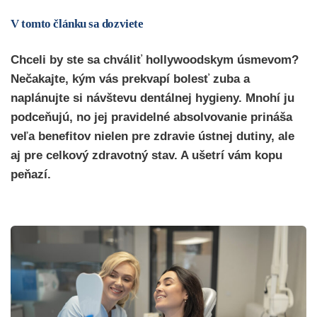
V tomto článku sa dozviete
Chceli by ste sa chváliť hollywoodskym úsmevom?
Nečakajte, kým vás prekvapí bolesť zuba a
naplánujte si návštevu dentálnej hygieny. Mnohí ju
podceňujú, no jej pravidelné absolvovanie prináša
veľa benefitov nielen pre zdravie ústnej dutiny, ale
aj pre celkový zdravotný stav. A ušetrí vám kopu
peňazí.