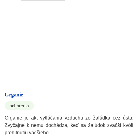
Grganie
ochorenia
Grganie je akt vytláčania vzduchu zo žalúdka cez ústa.
Zvyčajne k nemu dochádza, keď sa žalúdok zväčší kvôli
prehltnutiu väčšieho…