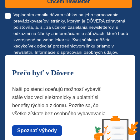
Chcem newsletter
Vyplnením emailu dávam súhlas na jeho spracovanie
prevádzkovateľovi stránky, ktorým je DÔVERA zdravotná
poisťovňa, a. s., za účelom zasielania newsletterov, s
odkazmi na články a informáciami o súťažiach, ktoré budú
zverejnené na webe
lekar.sk
. Svoj súhlas môžete
kedykoľvek odvolať prostredníctvom linku priamo v
newslettri.
Informácie o spracovaní osobných údajov.
Prečo byť v Dôvere
Naši poistenci oceňujú možnosť vybaviť
stále viac vecí elektronicky a uplatniť si
benefity rýchlo a z domu. Pozrite sa, čo
všetko získate bez osobného vybavovania.
Spoznať výhody