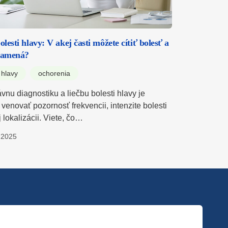
lesti hlavy: V akej časti môžete cítiť bolesť a
znamená?
 hlavy
ochorenia
vnu diagnostiku a liečbu bolesti hlavy je
 venovať pozornosť frekvencii, intenzite bolesti
ej lokalizácii. Viete, čo…
.2025