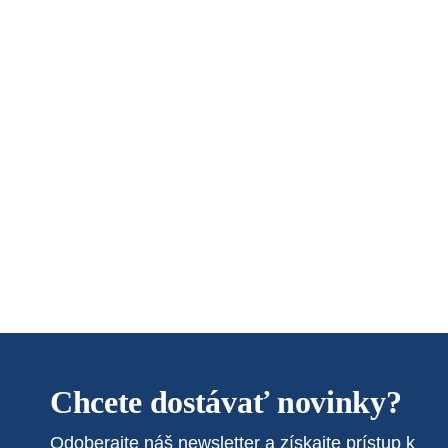
Chcete dostávať novinky?
Odoberajte náš newsletter a získajte prístup k