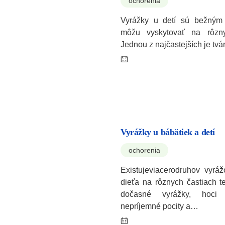
ochorenia
Vyrážky u detí sú bežným
môžu vyskytovať na rôzny
Jednou z najčastejších je tv
Vyrážky u bábätiek a detí
ochorenia
Existujeviacerodruhov vyráž
dieťa na rôznych častiach t
dočasné vyrážky, hoci 
nepríjemné pocity a…