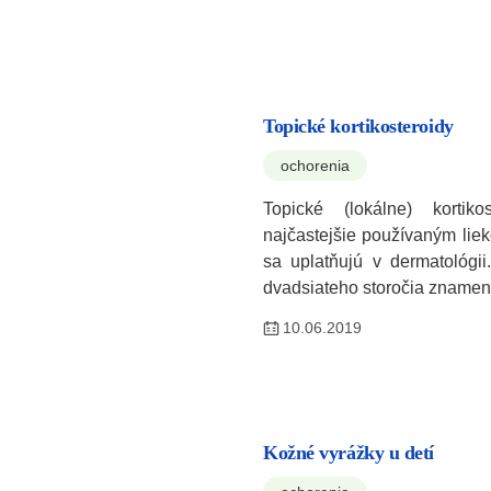
Topické kortikosteroidy
ochorenia
Topické (lokálne) kortiko
najčastejšie používaným lie
sa uplatňujú v dermatológii
dvadsiateho storočia znamen
10.06.2019
Kožné vyrážky u detí