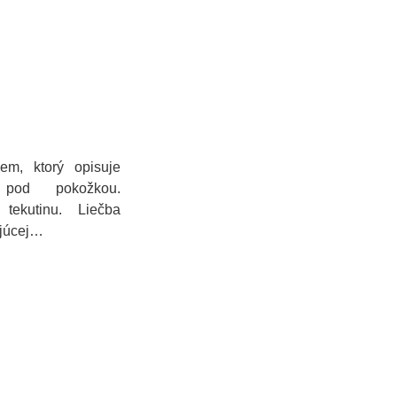
em, ktorý opisuje
 pod pokožkou.
tekutinu. Liečba
ajúcej…