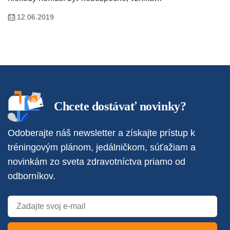
12.06.2019
Chcete dostávať novinky?
Odoberajte náš newsletter a získajte prístup k
tréningovým plánom, jedálničkom, súťažiam a
novinkám zo sveta zdravotníctva priamo od
odborníkov.