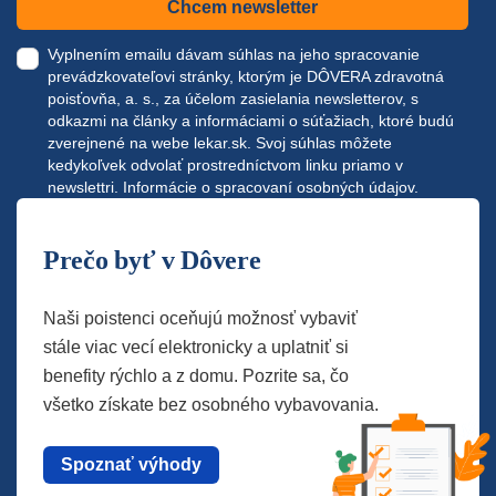
Chcem newsletter
Vyplnením emailu dávam súhlas na jeho spracovanie
prevádzkovateľovi stránky, ktorým je DÔVERA zdravotná
poisťovňa, a. s., za účelom zasielania newsletterov, s
odkazmi na články a informáciami o súťažiach, ktoré budú
zverejnené na webe
lekar.sk
. Svoj súhlas môžete
kedykoľvek odvolať prostredníctvom linku priamo v
newslettri.
Informácie o spracovaní osobných údajov.
Prečo byť v Dôvere
Naši poistenci oceňujú možnosť vybaviť
stále viac vecí elektronicky a uplatniť si
benefity rýchlo a z domu. Pozrite sa, čo
všetko získate bez osobného vybavovania.
Spoznať výhody