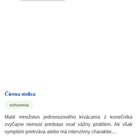
Čierna stolica
ochorenia
Malé množstvo jednorazového krvácania z konečníka
zvyčajne nemusí predstav ovať vážny problém. Ak však
symptóm pretrváva alebo má intenzívny charakter,…