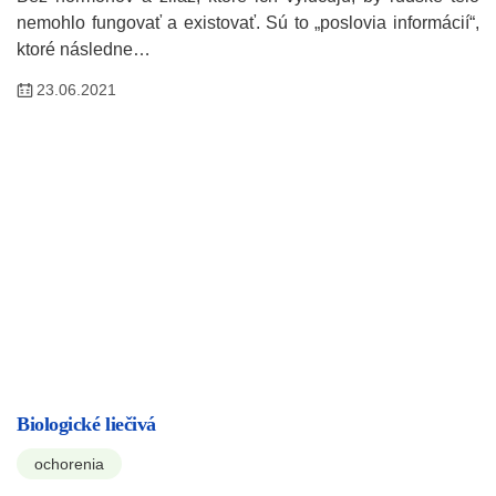
nemohlo fungovať a existovať. Sú to „poslovia informácií“,
ktoré následne…
23.06.2021
Biologické liečivá
ochorenia