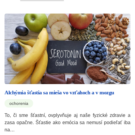
Alchýmia šťastia sa mieša vo vzťahoch a v mozgu
ochorenia
To, či sme šťastní, ovplyvňuje aj naše fyzické zdravie a
zasa opačne. Šťastie ako emócia sa nemusí podieľať iba
na…