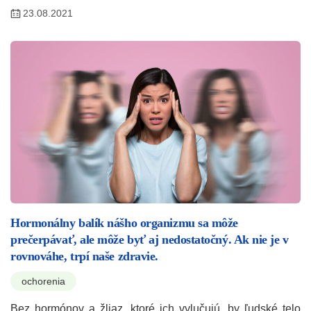
23.08.2021
Hormonálny balík nášho organizmu sa môže
prečerpávať, ale môže byť aj nedostatočný. Ak nie je v
rovnováhe, trpí naše zdravie.
ochorenia
Bez hormónov a žliaz, ktoré ich vylučujú, by ľudské telo