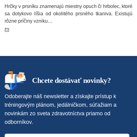
Hrčky v prsníku znamenajú miestny opuch či hrbolec, ktoré
sa dotykovo líšia od okolitého prsného tkaniva. Existujú
rôzne príčiny vzniku…
Chcete dostávať novinky?
Odoberajte náš newsletter a získajte prístup k
tréningovým plánom, jedálničkom, súťažiam a
novinkám zo sveta zdravotníctva priamo od
odborníkov.