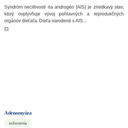
Syndróm necitlivosti na androgén (AIS) je zriedkavý stav,
ktorý ovplyvňuje vývoj pohlavných a reprodukčných
orgánov dieťaťa. Dieťa narodené s AIS…
Adenomyóza
ochorenia