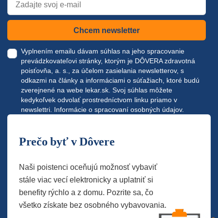
Chcem newsletter
Vyplnením emailu dávam súhlas na jeho spracovanie
prevádzkovateľovi stránky, ktorým je DÔVERA zdravotná
poisťovňa, a. s., za účelom zasielania newsletterov, s
odkazmi na články a informáciami o súťažiach, ktoré budú
zverejnené na webe
lekar.sk
. Svoj súhlas môžete
kedykoľvek odvolať prostredníctvom linku priamo v
newslettri.
Informácie o spracovaní osobných údajov.
Prečo byť v Dôvere
Naši poistenci oceňujú možnosť vybaviť
stále viac vecí elektronicky a uplatniť si
benefity rýchlo a z domu. Pozrite sa, čo
všetko získate bez osobného vybavovania.