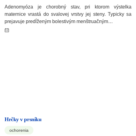
Adenomyóza je chorobný stav, pri ktorom výstelka
maternice vrastá do svalovej vrstvy jej steny. Typicky sa
prejavuje predĺženým bolestivým menštruačným…
Hrčky v prsníku
ochorenia