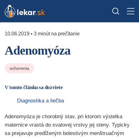
10.06.2019 • 3 minút na prečítanie
Adenomyóza
ochorenia
V tomto článku sa dozviete
Diagnostika a liečba
Adenomyóza je chorobný stav, pri ktorom výstelka
maternice vrastá do svalovej vrstvy jej steny. Typicky
sa prejavuje predĺženým bolestivým menštruačným