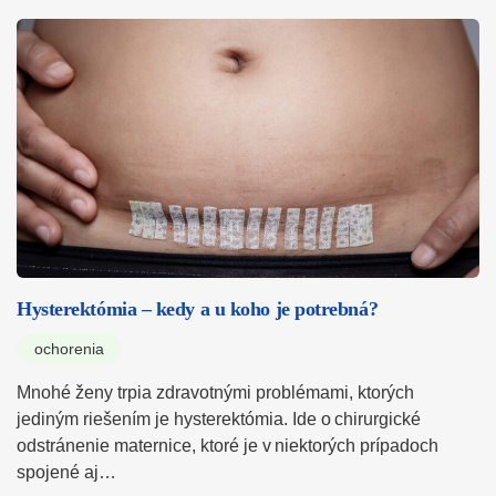
Hysterektómia – kedy a u koho je potrebná?
ochorenia
Mnohé ženy trpia zdravotnými problémami, ktorých
jediným riešením je hysterektómia. Ide o chirurgické
odstránenie maternice, ktoré je v niektorých prípadoch
spojené aj…