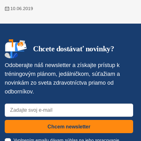
10.06.2019
Chcete dostávať novinky?
Odoberajte náš newsletter a získajte prístup k
tréningovým plánom, jedálničkom, súťažiam a
novinkám zo sveta zdravotníctva priamo od
odborníkov.
Chcem newsletter
Vyplnením emailu dávam súhlas na jeho spracovanie