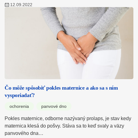
12.09.2022
Čo môže spôsobiť pokles maternice a ako sa s ním
vysporiadať?
ochorenia
panvové dno
Pokles maternice, odborne nazývaný prolaps, je stav kedy
maternica klesá do pošvy. Stáva sa to keď svaly a väzy
panvového dna…