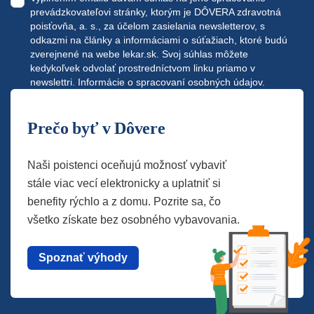
prevádzkovateľovi stránky, ktorým je DÔVERA zdravotná
poisťovňa, a. s., za účelom zasielania newsletterov, s
odkazmi na články a informáciami o súťažiach, ktoré budú
zverejnené na webe
lekar.sk
. Svoj súhlas môžete
kedykoľvek odvolať prostredníctvom linku priamo v
newslettri.
Informácie o spracovaní osobných údajov.
Prečo byť v Dôvere
Naši poistenci oceňujú možnosť vybaviť
stále viac vecí elektronicky a uplatniť si
benefity rýchlo a z domu. Pozrite sa, čo
všetko získate bez osobného vybavovania.
Spoznať výhody