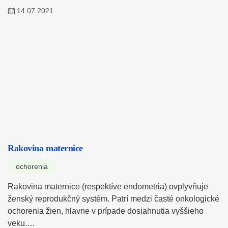
14.07.2021
Rakovina maternice
ochorenia
Rakovina maternice (respektíve endometria) ovplyvňuje
ženský reprodukčný systém. Patrí medzi časté onkologické
ochorenia žien, hlavne v prípade dosiahnutia vyššieho
veku.…