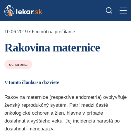
10.06.2019 • 6 minút na prečítanie
Rakovina maternice
ochorenia
V tomto článku sa dozviete
Rakovina maternice (respektíve endometria) ovplyvňuje
ženský reprodukčný systém. Patrí medzi časté
onkologické ochorenia žien, hlavne v prípade
dosiahnutia vyššieho veku. Jej incidencia narastá po
dosiahnutí menopauzy.