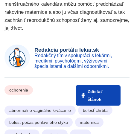
menštruačného kalendára môžu pomôcť predchádzať
rakovine maternice alebo ju včas diagnostikovať a tak
zachrániť reprodukčnú schopnosť ženy aj, samozrejme,
jej život.
Redakcia portálu lekar.sk
Redakčný tím v spolupráci s lekármi,
medikmi, psychológmi, výživovými
špecialistami a ďalšími odborníkmi.
ochorenia
Zdieľať
článok
abnormálne vaginálne krvácanie
bolesť chrbta
bolesť počas pohlavného styku
maternica