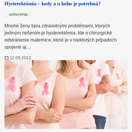
Hysterektómia – kedy a u koho je potrebná?
ochorenia
Mnohé ženy trpia zdravotnými problémami, ktorých
jediným riešením je hysterektómia. Ide o chirurgické
odstránenie maternice, ktoré je v niektorých prípadoch
spojené aj…
12.09.2022