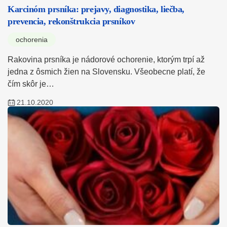
Karcinóm prsníka: prejavy, diagnostika, liečba,
prevencia, rekonštrukcia prsníkov
ochorenia
Rakovina prsníka je nádorové ochorenie, ktorým trpí až
jedna z ôsmich žien na Slovensku. Všeobecne platí, že
čím skôr je…
21.10.2020