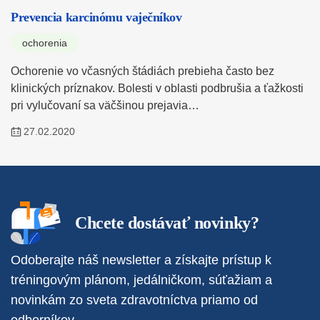
Prevencia karcinómu vaječníkov
ochorenia
Ochorenie vo včasných štádiách prebieha často bez
klinických príznakov. Bolesti v oblasti podbrušia a ťažkosti
pri vylučovaní sa väčšinou prejavia…
27.02.2020
Chcete dostávať novinky?
Odoberajte náš newsletter a získajte prístup k
tréningovým plánom, jedálničkom, súťažiam a
novinkám zo sveta zdravotníctva priamo od