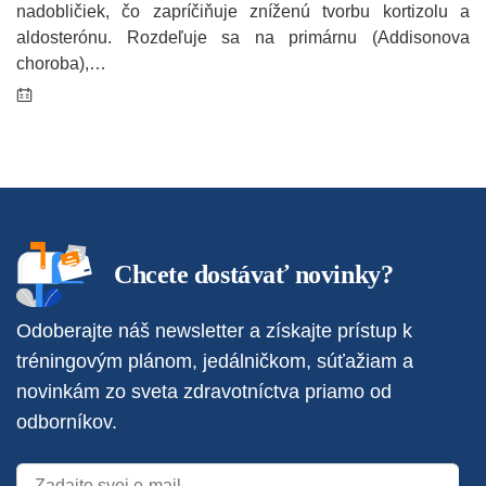
nadobličiek, čo zapríčiňuje zníženú tvorbu kortizolu a
aldosterónu. Rozdeľuje sa na primárnu (Addisonova
choroba),…
Chcete dostávať novinky?
Odoberajte náš newsletter a získajte prístup k
tréningovým plánom, jedálničkom, súťažiam a
novinkám zo sveta zdravotníctva priamo od
odborníkov.