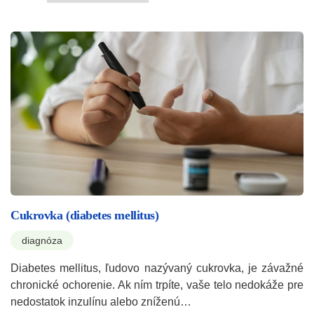
Cukrovka (diabetes mellitus)
diagnóza
Diabetes mellitus, ľudovo nazývaný cukrovka, je závažné
chronické ochorenie. Ak ním trpíte, vaše telo nedokáže pre
nedostatok inzulínu alebo zníženú…