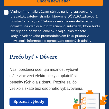
Chcem newsletter
Vyplnením emailu dávam súhlas na jeho spracovanie
prevádzkovateľovi stránky, ktorým je DÔVERA zdravotná
poisťovňa, a. s., za účelom zasielania newsletterov, s
odkazmi na články a informáciami o súťažiach, ktoré budú
zverejnené na webe
lekar.sk
. Svoj súhlas môžete
kedykoľvek odvolať prostredníctvom linku priamo v
newslettri.
Informácie o spracovaní osobných údajov.
Prečo byť v Dôvere
Naši poistenci oceňujú možnosť vybaviť
stále viac vecí elektronicky a uplatniť si
benefity rýchlo a z domu. Pozrite sa, čo
všetko získate bez osobného vybavovania.
Spoznať výhody