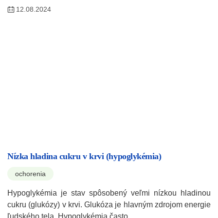
12.08.2024
Nízka hladina cukru v krvi (hypoglykémia)
ochorenia
Hypoglykémia je stav spôsobený veľmi nízkou hladinou
cukru (glukózy) v krvi. Glukóza je hlavným zdrojom energie
ľudského tela. Hypoglykémia často…