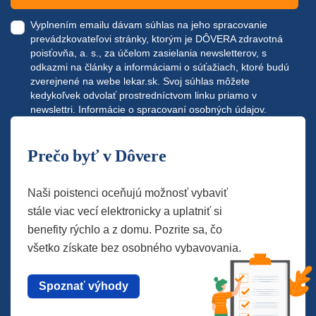
Vyplnením emailu dávam súhlas na jeho spracovanie
prevádzkovateľovi stránky, ktorým je DÔVERA zdravotná
poisťovňa, a. s., za účelom zasielania newsletterov, s
odkazmi na články a informáciami o súťažiach, ktoré budú
zverejnené na webe
lekar.sk
. Svoj súhlas môžete
kedykoľvek odvolať prostredníctvom linku priamo v
newslettri.
Informácie o spracovaní osobných údajov.
Prečo byť v Dôvere
Naši poistenci oceňujú možnosť vybaviť
stále viac vecí elektronicky a uplatniť si
benefity rýchlo a z domu. Pozrite sa, čo
všetko získate bez osobného vybavovania.
Spoznať výhody