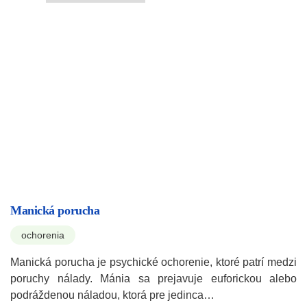
Manická porucha
ochorenia
Manická porucha je psychické ochorenie, ktoré patrí medzi
poruchy nálady. Mánia sa prejavuje euforickou alebo
podráždenou náladou, ktorá pre jedinca…