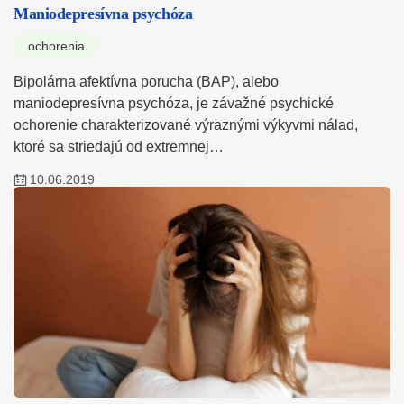
Maniodepresívna psychóza
ochorenia
Bipolárna afektívna porucha (BAP), alebo
maniodepresívna psychóza, je závažné psychické
ochorenie charakterizované výraznými výkyvmi nálad,
ktoré sa striedajú od extremnej…
10.06.2019