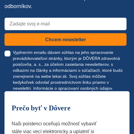
odborníkov.
Chcem newsletter
Vyplnením emailu dávam súhlas na jeho spracovanie
prevádzkovateľovi stránky, ktorým je DÔVERA zdravotná
poisťovňa, a. s., za účelom zasielania newsletterov, s
odkazmi na články a informáciami o súťažiach, ktoré budú
zverejnené na webe
lekar.sk
. Svoj súhlas môžete
kedykoľvek odvolať prostredníctvom linku priamo v
newslettri.
Informácie o spracovaní osobných údajov.
Prečo byť v Dôvere
Naši poistenci oceňujú možnosť vybaviť
stále viac vecí elektronicky a uplatniť si