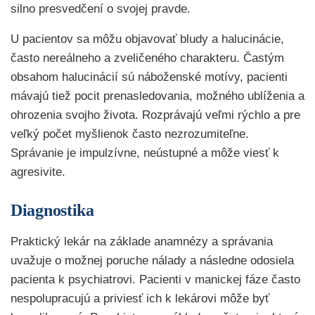
silno presvedčení o svojej pravde.
U pacientov sa môžu objavovať bludy a halucinácie,
často nereálneho a zveličeného charakteru. Častým
obsahom halucinácií sú náboženské motívy, pacienti
mávajú tiež pocit prenasledovania, možného ublíženia a
ohrozenia svojho života. Rozprávajú veľmi rýchlo a pre
veľký počet myšlienok často nezrozumiteľne.
Správanie je impulzívne, neústupné a môže viesť k
agresivite.
Diagnostika
Praktický lekár na základe anamnézy a správania
uvažuje o možnej poruche nálady a následne odosiela
pacienta k psychiatrovi. Pacienti v manickej fáze často
nespolupracujú a priviesť ich k lekárovi môže byť