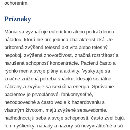
ochorením.
Príznaky
Mánia sa vyznačuje euforickou alebo podráždenou
náladou, ktorá nie pre jedinca charakteristická. Je
prítomná zvýšená telesná aktivita alebo telesný
nepokoj, zvýšená zhovorčivosť, značná roztržitosť a
narušená schopnosť koncentrácie. Pacienti často a
rýchlo menia svoje plány a aktivity. Vyskytuje sa
značne znížená potreba spánku, klesajú sociálne
zábrany a zvyšuje sa sexuálna energia. Správanie
pacientov je prvoplánové, ľahkomyseľné,
nezodpovedné a často vedie k hazardovaniu s
vlastným životom, majú zvýšené sebavedomie,
nadhodnocujú seba a svoje schopnosti, často zveličujú.
Ich myšlienky, nápady a názory sú nevyvrátiteľné a sú