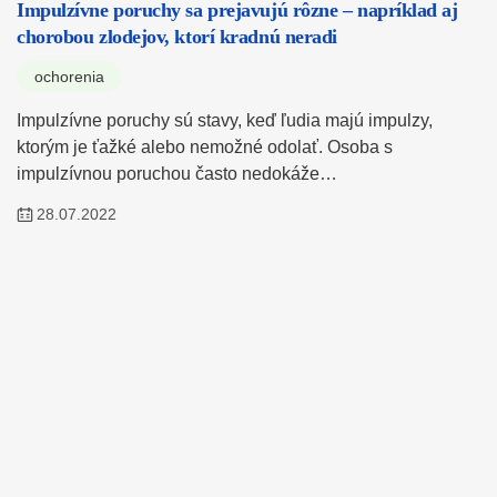
Impulzívne poruchy sa prejavujú rôzne – napríklad aj
chorobou zlodejov, ktorí kradnú neradi
ochorenia
Impulzívne poruchy sú stavy, keď ľudia majú impulzy,
ktorým je ťažké alebo nemožné odolať. Osoba s
impulzívnou poruchou často nedokáže…
28.07.2022