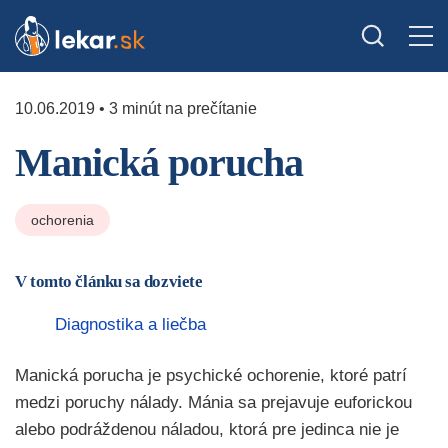
10.06.2019 • 3 minút na prečítanie
Manická porucha
ochorenia
V tomto článku sa dozviete
Diagnostika a liečba
Manická porucha je psychické ochorenie, ktoré patrí
medzi poruchy nálady. Mánia sa prejavuje euforickou
alebo podráždenou náladou, ktorá pre jedinca nie je