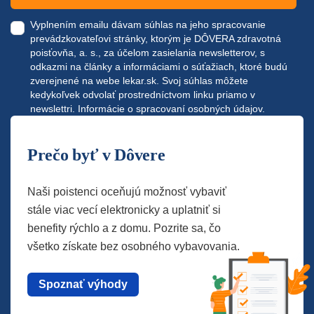
Vyplnením emailu dávam súhlas na jeho spracovanie
prevádzkovateľovi stránky, ktorým je DÔVERA zdravotná
poisťovňa, a. s., za účelom zasielania newsletterov, s
odkazmi na články a informáciami o súťažiach, ktoré budú
zverejnené na webe
lekar.sk
. Svoj súhlas môžete
kedykoľvek odvolať prostredníctvom linku priamo v
newslettri.
Informácie o spracovaní osobných údajov.
Prečo byť v Dôvere
Naši poistenci oceňujú možnosť vybaviť
stále viac vecí elektronicky a uplatniť si
benefity rýchlo a z domu. Pozrite sa, čo
všetko získate bez osobného vybavovania.
Spoznať výhody