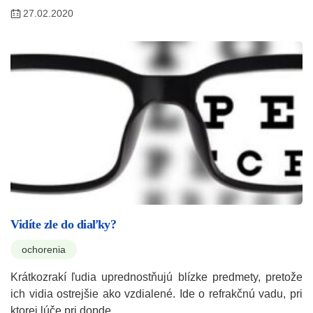
27.02.2020
Vidíte zle do diaľky?
ochorenia
Krátkozrakí ľudia uprednostňujú blízke predmety, pretože
ich vidia ostrejšie ako vzdialené. Ide o refrakčnú vadu, pri
ktorej lúče pri dopde…