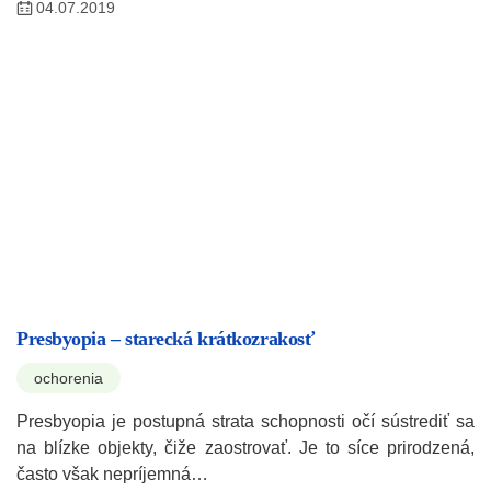
04.07.2019
Presbyopia – starecká krátkozrakosť
ochorenia
Presbyopia je postupná strata schopnosti očí sústrediť sa
na blízke objekty, čiže zaostrovať. Je to síce prirodzená,
často však nepríjemná…