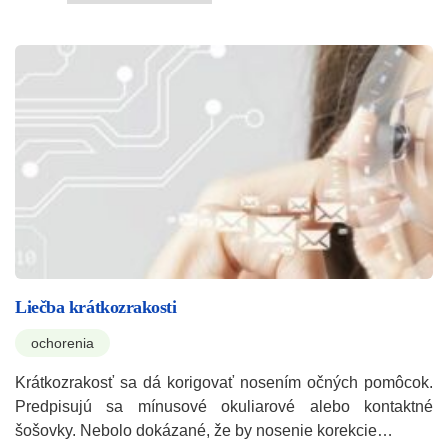
Liečba krátkozrakosti
ochorenia
Krátkozrakosť sa dá korigovať nosením očných pomôcok.
Predpisujú sa mínusové okuliarové alebo kontaktné
šošovky. Nebolo dokázané, že by nosenie korekcie…