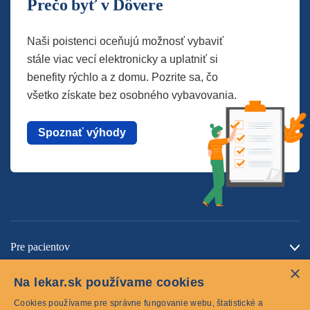
Prečo byť v Dôvere
Naši poistenci oceňujú možnosť vybaviť
stále viac vecí elektronicky a uplatniť si
benefity rýchlo a z domu. Pozrite sa, čo
všetko získate bez osobného vybavovania.
Spoznať výhody
Pre pacientov
×
O spoločnosti
Na lekar.sk používame cookies
Kontaktujte nás
Cookies používame pre správne fungovanie webu, štatistické a