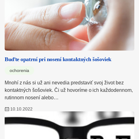
Buďte opatrní pri nosení kontaktných šošoviek
ochorenia
Mnohí z nás si už ani nevedia predstaviť svoj život bez
kontaktných šošoviek. Či už hovoríme o ich každodennom,
rutinnom nosení alebo…
10.10.2022