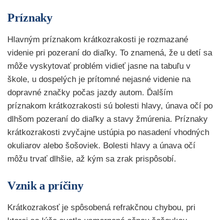
Príznaky
Hlavným príznakom krátkozrakosti je rozmazané
videnie pri pozeraní do diaľky. To znamená, že u detí sa
môže vyskytovať problém vidieť jasne na tabuľu v
škole, u dospelých je prítomné nejasné videnie na
dopravné značky počas jazdy autom. Ďalším
príznakom krátkozrakosti sú bolesti hlavy, únava očí po
dlhšom pozeraní do diaľky a stavy žmúrenia. Príznaky
krátkozrakosti zvyčajne ustúpia po nasadení vhodných
okuliarov alebo šošoviek. Bolesti hlavy a únava očí
môžu trvať dlhšie, až kým sa zrak prispôsobí.
Vznik a príčiny
Krátkozrakosť je spôsobená refrakčnou chybou, pri