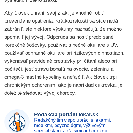
výsledkom zlého zraku.
Aby človek chránil svoj zrak, je vhodné robiť
preventívne opatrenia. Krátkozrakosti sa síce nedá
zabrániť, ale niektoré výskumy naznačujú, že možno
spomaliť jej vývoj. Odporúča sa nosiť predpísané
korekčné šošovky, používať slnečné okuliare s UV,
používať ochranné okuliare pri rizikových činnostiach,
vykonávať pravidelné prestávky pri čítaní alebo pri
počítači, jesť stravu bohatú na ovocie, zeleninu a
omega-3 mastné kyseliny a nefajčiť. Ak človek trpí
chronickým ochorením, ako je napríklad cukrovka, je
dôležité sledovať vývoj choroby.
Redakcia portálu lekar.sk
Redakčný tím v spolupráci s lekármi,
medikmi, psychológmi, výživovými
špecialistami a ďalšími odborníkmi.