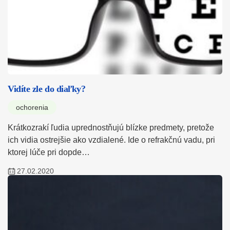
Vidíte zle do diaľky?
ochorenia
Krátkozrakí ľudia uprednostňujú blízke predmety, pretože
ich vidia ostrejšie ako vzdialené. Ide o refrakčnú vadu, pri
ktorej lúče pri dopde…
27.02.2020