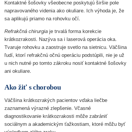
Kontaktné šošovky všeobecne poskytujú širšie pole
napravovaného videnia ako okuliare. Ich výhoda je, že
sa aplikujú priamo na rohovku očí.
Refrakčná chirurgia
je trvalá forma korekcie
krátkozrakosti. Nazýva sa i laserová operácia oka.
Tvaruje rohovku a zaostruje svetlo na sietnicu. Väčšina
ľudí, ktorí refrakčnú očnú operáciu podstúpili, nie je už
u nich nutné po tomto zákroku nosiť kontaktné šošovky
ani okuliare.
Ako žiť s chorobou
Väčšina krátkozrakých pacientov vďaka liečbe
zaznamená výrazné zlepšenie. Včasné
diagnostikovanie krátkozrakosti môže zabrániť
sociálnym a akademickým ťažkostiam, ktoré môžu byť