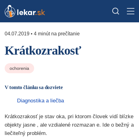
04.07.2019 • 4 minút na prečítanie
Krátkozrakosť
ochorenia
V tomto článku sa dozviete
Diagnostika a liečba
Krátkozrakosť je stav oka, pri ktorom človek vidí blízke
objekty jasne , ale vzdialené rozmazan e. Ide o bežný a
liečiteľný problém.