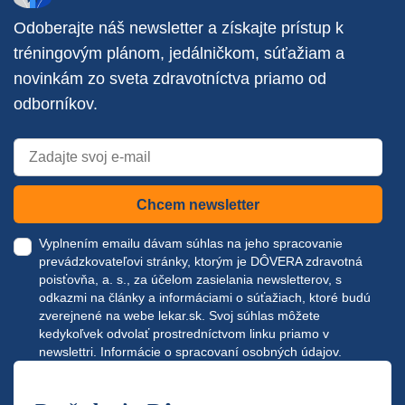
Odoberajte náš newsletter a získajte prístup k
tréningovým plánom, jedálničkom, súťažiam a
novinkám zo sveta zdravotníctva priamo od
odborníkov.
Chcem newsletter
Vyplnením emailu dávam súhlas na jeho spracovanie
prevádzkovateľovi stránky, ktorým je DÔVERA zdravotná
poisťovňa, a. s., za účelom zasielania newsletterov, s
odkazmi na články a informáciami o súťažiach, ktoré budú
zverejnené na webe
lekar.sk
. Svoj súhlas môžete
kedykoľvek odvolať prostredníctvom linku priamo v
newslettri.
Informácie o spracovaní osobných údajov.