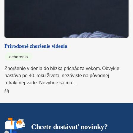
Prirodzené zhoršenie videnia
ochorenia
Zhoršenie videnia do blízka prichádza vekom. Obvykle
nastáva po 40. roku života, nezávisle na pôvodnej
refrakčnej vade. Nevyhne sa mu…
Chcete dostávať novinky?