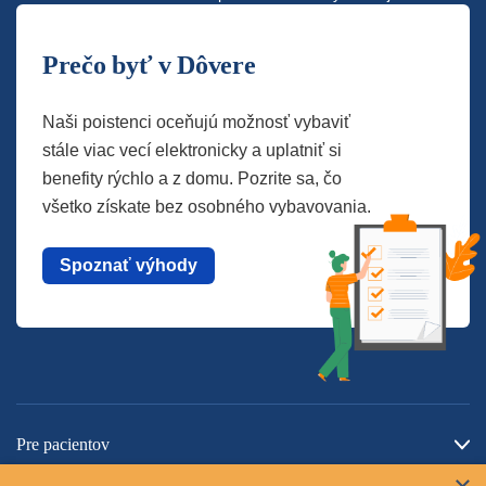
Prečo byť v Dôvere
Naši poistenci oceňujú možnosť vybaviť
stále viac vecí elektronicky a uplatniť si
benefity rýchlo a z domu. Pozrite sa, čo
všetko získate bez osobného vybavovania.
Spoznať výhody
Pre pacientov
O spoločnosti