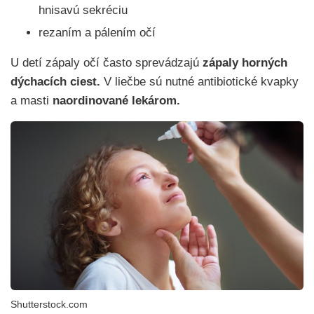
hnisavú sekréciu
rezaním a pálením očí
U detí zápaly očí často sprevádzajú
zápaly horných
dýchacích ciest.
V liečbe sú nutné antibiotické kvapky
a masti
naordinované lekárom.
Shutterstock.com