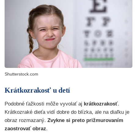
Shutterstock.com
Krátkozrakosť u detí
Podobné ťažkosti môže vyvolať aj
krátkozrakosť
.
Krátkozraké dieťa vidí dobre do blízka, ale na diaľku je
obraz rozmazaný.
Zvykne si preto prižmurovaním
zaostrovať obraz
.