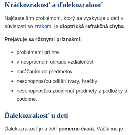
Krátkozrakosť a ďalekozrakosť
Najčastejším problémom, ktorý sa vyskytuje u detí v
súvislosti so
zrakom
, je
dioptrická refrakčná chyba
.
Prejavuje sa rôznymi príznakmi:
problémami pri hre
v nesprávnom odhade vzdialeností
narážaním do predmetov
neschopnosťou odlíšiť tvary, hračky
neschopnosťou zodvihnúť predmety z podložky a
podobne.
Ďalekozrakosť u detí
Ďalekozrakosť je u detí
pomerne častá.
Väčšinou je