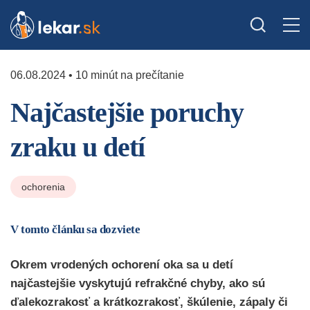
06.08.2024 • 10 minút na prečítanie
Najčastejšie poruchy
zraku u detí
ochorenia
V tomto článku sa dozviete
Okrem vrodených ochorení oka sa u detí
najčastejšie vyskytujú refrakčné chyby, ako sú
ďalekozrakosť a krátkozrakosť, škúlenie, zápaly či