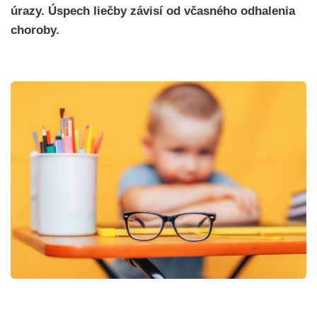
úrazy. Úspech liečby závisí od včasného odhalenia
choroby.