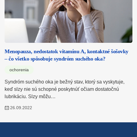
Menopauza, nedostatok vitamínu A, kontaktné šošovky
– čo všetko spôsobuje syndróm suchého oka?
ochorenia
Syndróm suchého oka je bežný stav, ktorý sa vyskytuje,
keď slzy nie sú schopné poskytnúť očiam dostatočnú
lubrikáciu. Slzy môžu…
26.09.2022