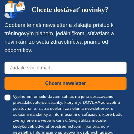
Chcete dostávať novinky?
Odoberajte náš newsletter a získajte prístup k
tréningovým plánom, jedálničkom, súťažiam a
novinkám zo sveta zdravotníctva priamo od
odborníkov.
Chcem newsletter
Vyplnením emailu dávam súhlas na jeho spracovanie
prevádzkovateľovi stránky, ktorým je DÔVERA zdravotná
poisťovňa, a. s., za účelom zasielania newsletterov, s
odkazmi na články a informáciami o súťažiach, ktoré budú
zverejnené na webe
lekar.sk
. Svoj súhlas môžete
kedykoľvek odvolať prostredníctvom linku priamo v
newslettri.
Informácie o spracovaní osobných údajov.