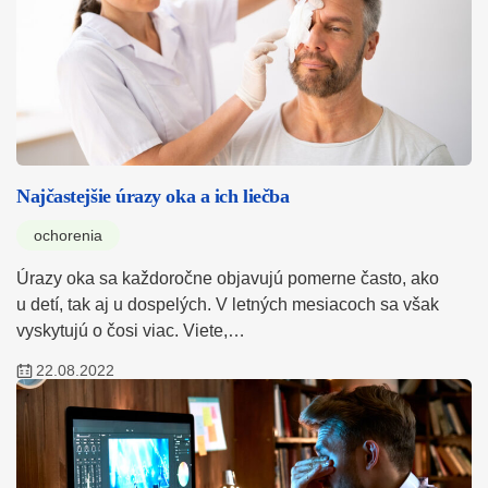
Najčastejšie úrazy oka a ich liečba
ochorenia
Úrazy oka sa každoročne objavujú pomerne často, ako
u detí, tak aj u dospelých. V letných mesiacoch sa však
vyskytujú o čosi viac. Viete,…
22.08.2022