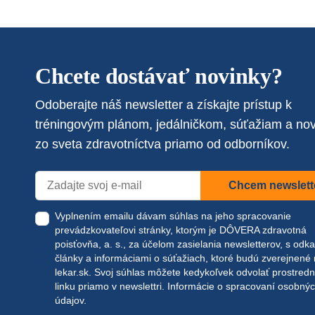
Chcete dostávať novinky?
Odoberajte náš newsletter a získajte prístup k
tréningovým plánom, jedálničkom, súťažiam a no
zo sveta zdravotníctva priamo od odborníkov.
Chcem newslett
Vyplnením emailu dávam súhlas na jeho spracovanie
prevádzkovateľovi stránky, ktorým je DÔVERA zdravotná
poisťovňa, a. s., za účelom zasielania newsletterov, s odk
články a informáciami o súťažiach, ktoré budú zverejnené
lekar.sk
. Svoj súhlas môžete kedykoľvek odvolať prostred
linku priamo v newslettri.
Informácie o spracovaní osobný
údajov.