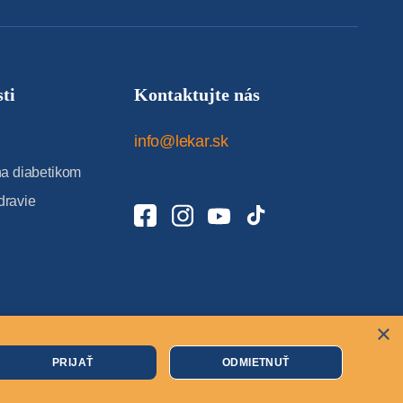
ti
Kontaktujte nás
info@lekar.sk
 diabetikom
dravie
×
Cookies
PRIJAŤ
ODMIETNUŤ