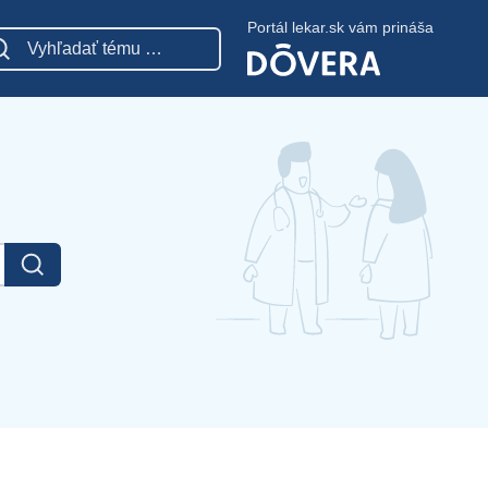
Portál lekar.sk vám prináša