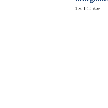
1 zo 1 článkov