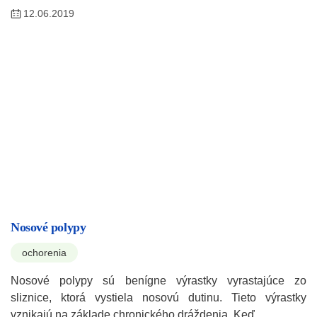
12.06.2019
Nosové polypy
ochorenia
Nosové polypy sú benígne výrastky vyrastajúce zo
sliznice, ktorá vystiela nosovú dutinu. Tieto výrastky
vznikajú na základe chronického dráždenia. Keď…