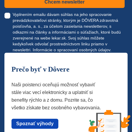
Chcem newsletter
Vyplnením emailu dávam súhlas na jeho spracovanie
prevádzkovateľovi stránky, ktorým je DÔVERA zdravotná
poisťovňa, a. s., za účelom zasielania newsletterov, s
odkazmi na články a informáciami o súťažiach, ktoré budú
zverejnené na webe
lekar.sk
. Svoj súhlas môžete
kedykoľvek odvolať prostredníctvom linku priamo v
newslettri.
Informácie o spracovaní osobných údajov.
Prečo byť v Dôvere
Naši poistenci oceňujú možnosť vybaviť
stále viac vecí elektronicky a uplatniť si
benefity rýchlo a z domu. Pozrite sa, čo
všetko získate bez osobného vybavovania.
Spoznať výhody