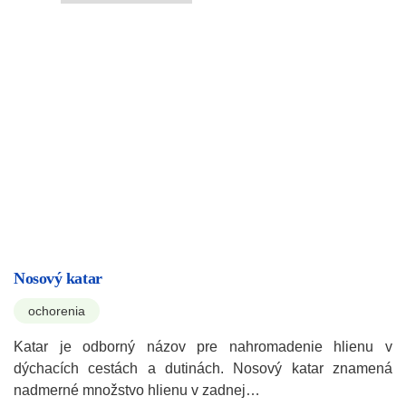
Nosový katar
ochorenia
Katar je odborný názov pre nahromadenie hlienu v
dýchacích cestách a dutinách. Nosový katar znamená
nadmerné množstvo hlienu v zadnej…