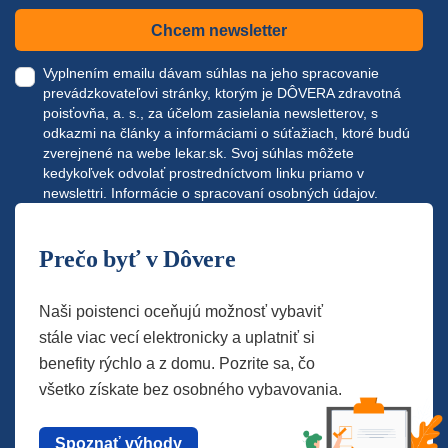
Chcem newsletter
Vyplnením emailu dávam súhlas na jeho spracovanie
prevádzkovateľovi stránky, ktorým je DÔVERA zdravotná
poisťovňa, a. s., za účelom zasielania newsletterov, s
odkazmi na články a informáciami o súťažiach, ktoré budú
zverejnené na webe
lekar.sk
. Svoj súhlas môžete
kedykoľvek odvolať prostredníctvom linku priamo v
newslettri.
Informácie o spracovaní osobných údajov.
Prečo byť v Dôvere
Naši poistenci oceňujú možnosť vybaviť
stále viac vecí elektronicky a uplatniť si
benefity rýchlo a z domu. Pozrite sa, čo
všetko získate bez osobného vybavovania.
Spoznať výhody