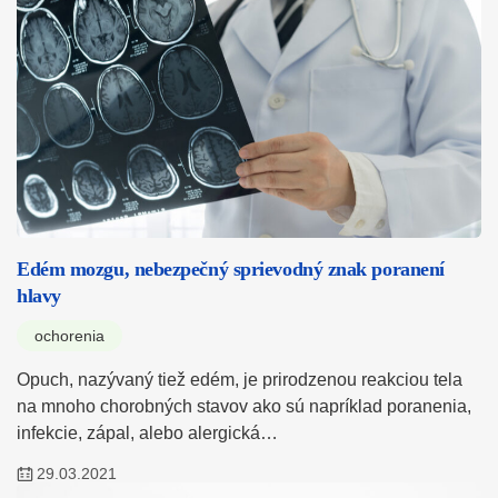
Edém mozgu, nebezpečný sprievodný znak poranení
hlavy
ochorenia
Opuch, nazývaný tiež edém, je prirodzenou reakciou tela
na mnoho chorobných stavov ako sú napríklad poranenia,
infekcie, zápal, alebo alergická…
29.03.2021