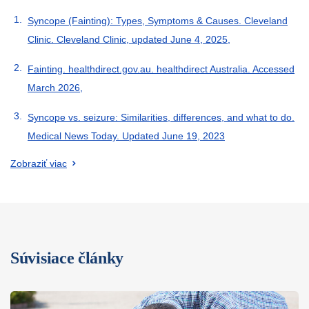
Syncope (Fainting): Types, Symptoms & Causes. Cleveland
Clinic. Cleveland Clinic, updated June 4, 2025,
Fainting. healthdirect.gov.au. healthdirect Australia. Accessed
March 2026,
Syncope vs. seizure: Similarities, differences, and what to do.
Medical News Today. Updated June 19, 2023
Zobraziť viac
Súvisiace články