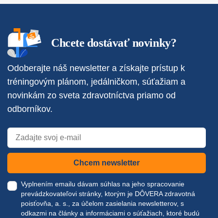
Chcete dostávať novinky?
Odoberajte náš newsletter a získajte prístup k
tréningovým plánom, jedálničkom, súťažiam a
novinkám zo sveta zdravotníctva priamo od
odborníkov.
Chcem newsletter
Vyplnením emailu dávam súhlas na jeho spracovanie
prevádzkovateľovi stránky, ktorým je DÔVERA zdravotná
poisťovňa, a. s., za účelom zasielania newsletterov, s
odkazmi na články a informáciami o súťažiach, ktoré budú