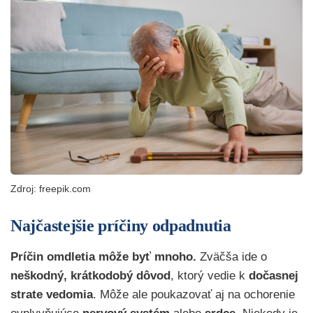
Zdroj: freepik.com
Najčastejšie príčiny odpadnutia
Príčin
omdletia
môže byť mnoho.
Zväčša ide o
neškodný, krátkodobý dôvod
, ktorý vedie k
dočasnej
strate vedomia
. Môže ale poukazovať aj na ochorenie