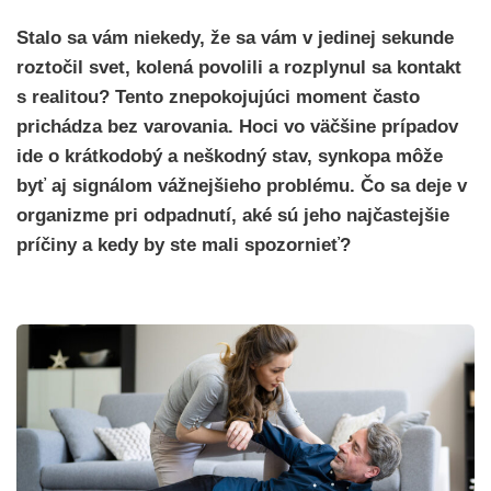
Stalo sa vám niekedy, že sa vám v jedinej sekunde
roztočil svet, kolená povolili a rozplynul sa kontakt
s realitou? Tento znepokojujúci moment často
prichádza bez varovania. Hoci vo väčšine prípadov
ide o krátkodobý a neškodný stav, synkopa môže
byť aj signálom vážnejšieho problému. Čo sa deje v
organizme pri odpadnutí, aké sú jeho najčastejšie
príčiny a kedy by ste mali spozornieť?