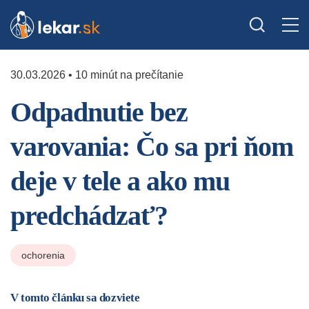
30.03.2026 • 10 minút na prečítanie
Odpadnutie bez
varovania: Čo sa pri ňom
deje v tele a ako mu
predchádzať?
ochorenia
V tomto článku sa dozviete