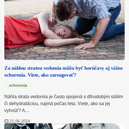
Za náhlou stratou vedomia môžu byť horúčavy aj vážne
ochorenia. Viete, ako zareagovať?
ochorenia
Náhla strata vedomia je často spojená s dlhodobým státím
či dehydratáciou, najmä počas leta. Viete, ako sa jej
vyhnúť? A…
21.06.2024