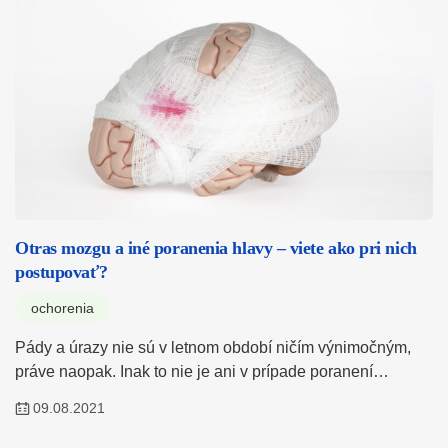
Otras mozgu a iné poranenia hlavy – viete ako pri nich
postupovať?
ochorenia
Pády a úrazy nie sú v letnom období ničím výnimočným,
práve naopak. Inak to nie je ani v prípade poranení…
09.08.2021