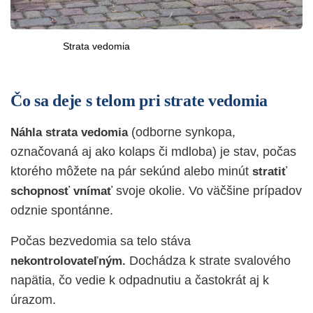
Strata vedomia
Čo sa deje s telom pri strate vedomia
(odborne synkopa,
Náhla strata vedomia
označovaná aj ako kolaps či mdloba) je stav, počas
ktorého môžete na pár sekúnd alebo minút
stratiť
svoje okolie. Vo väčšine prípadov
schopnosť vnímať
odznie spontánne.
Počas bezvedomia sa telo stáva
Dochádza k strate svalového
nekontrolovateľným.
napätia, čo vedie k odpadnutiu a častokrát aj k
úrazom.