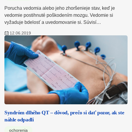
Porucha vedomia alebo jeho zhoršenieje stav, keď je
vedomie postihnuté poškodením mozgu. Vedomie si
vyžaduje bdelosť a uvedomovanie si. Súvisí…
12.06.2019
Syndróm dlhého QT – dôvod, prečo si dať pozor, ak ste
náhle odpadli
ochorenia