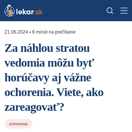
21.06.2024 • 6 minút na prečítanie
Za náhlou stratou
vedomia môžu byť
horúčavy aj vážne
ochorenia. Viete, ako
zareagovať?
ochorenia