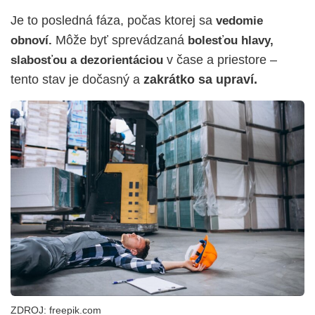
Je to posledná fáza, počas ktorej sa
vedomie
Môže byť sprevádzaná
obnoví.
bolesťou hlavy,
v čase a priestore –
slabosťou a dezorientáciou
tento stav je dočasný a
zakrátko sa upraví.
ZDROJ: freepik.com