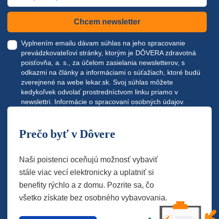
Chcem newsletter
Vyplnením emailu dávam súhlas na jeho spracovanie
prevádzkovateľovi stránky, ktorým je DÔVERA zdravotná
poisťovňa, a. s., za účelom zasielania newsletterov, s
odkazmi na články a informáciami o súťažiach, ktoré budú
zverejnené na webe
lekar.sk
. Svoj súhlas môžete
kedykoľvek odvolať prostredníctvom linku priamo v
newslettri.
Informácie o spracovaní osobných údajov.
Prečo byť v Dôvere
Naši poistenci oceňujú možnosť vybaviť
stále viac vecí elektronicky a uplatniť si
benefity rýchlo a z domu. Pozrite sa, čo
všetko získate bez osobného vybavovania.