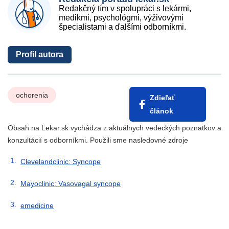
Redakčný tím v spolupráci s lekármi,
medikmi, psychológmi, výživovými
špecialistami a ďalšími odborníkmi.
Profil autora
ochorenia
Zdieľať
článok
Obsah na Lekar.sk vychádza z aktuálnych vedeckých poznatkov a
konzultácií s odborníkmi. Použili sme nasledovné zdroje
Clevelandclinic: Syncope
Mayoclinic: Vasovagal syncope
emedicine