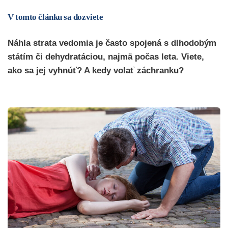
V tomto článku sa dozviete
Náhla strata vedomia je často spojená s dlhodobým
státím či dehydratáciou, najmä počas leta. Viete,
ako sa jej vyhnúť? A kedy volať záchranku?