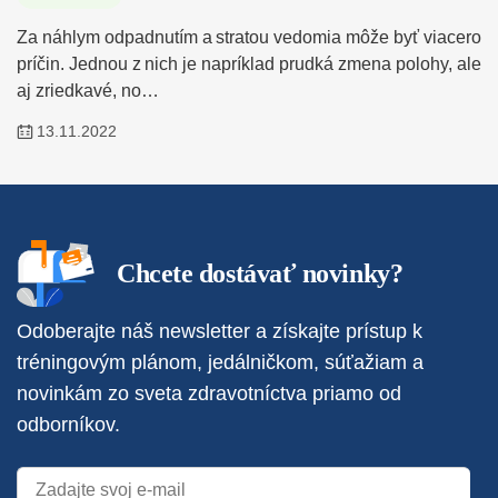
Za náhlym odpadnutím a stratou vedomia môže byť viacero
príčin. Jednou z nich je napríklad prudká zmena polohy, ale
aj zriedkavé, no…
13.11.2022
Chcete dostávať novinky?
Odoberajte náš newsletter a získajte prístup k
tréningovým plánom, jedálničkom, súťažiam a
novinkám zo sveta zdravotníctva priamo od
odborníkov.