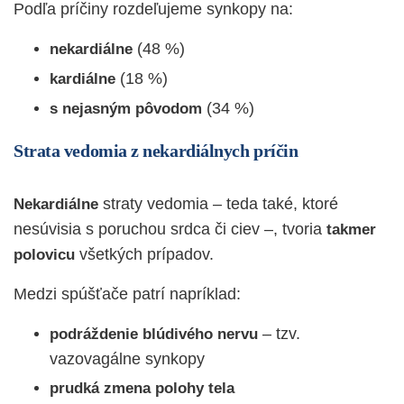
Podľa príčiny rozdeľujeme synkopy na:
(48 %)
nekardiálne
(18 %)
kardiálne
(34 %)
s nejasným pôvodom
Strata vedomia z nekardiálnych príčin
straty vedomia – teda také, ktoré
Nekardiálne
nesúvisia s poruchou srdca či ciev –, tvoria
takmer
všetkých prípadov.
polovicu
Medzi spúšťače patrí napríklad:
– tzv.
podráždenie blúdivého nervu
vazovagálne synkopy
prudká zmena polohy tela