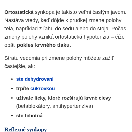
synkopa je takisto veľmi častým javom.
Ortostatická
Nastáva vtedy, keď dôjde k prudkej zmene polohy
tela, napríklad z ľahu do sedu alebo do stoja. Počas
zmeny polohy vzniká ortostatická hypotenzia – čiže
opäť
pokles krvného tlaku.
Stratu vedomia pri zmene polohy môžete zažiť
častejšie, ak:
ste dehydrovaní
trpíte
cukrovkou
užívate lieky, ktoré rozširujú krvné cievy
(betablokátory, antihypertenzíva)
ste tehotná
Reflexné synkopy