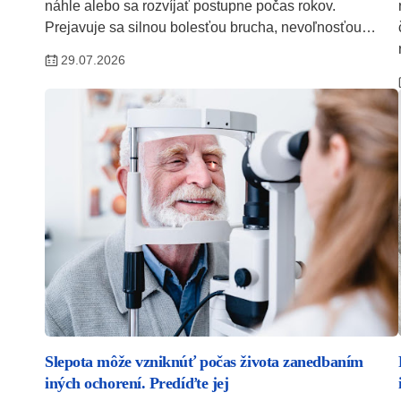
náhle alebo sa rozvíjať postupne počas rokov.
Prejavuje sa silnou bolesťou brucha, nevoľnosťou…
29.07.2026
Slepota môže vzniknúť počas života zanedbaním
iných ochorení. Predíďte jej