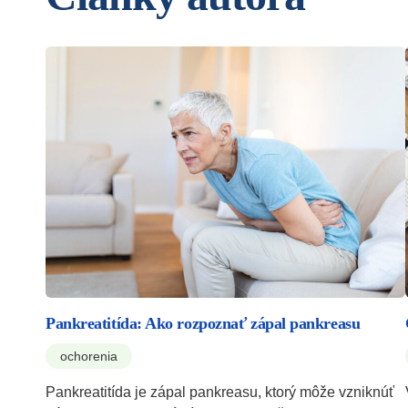
Pankreatitída: Ako rozpoznať zápal pankreasu
ochorenia
Pankreatitída je zápal pankreasu, ktorý môže vzniknúť