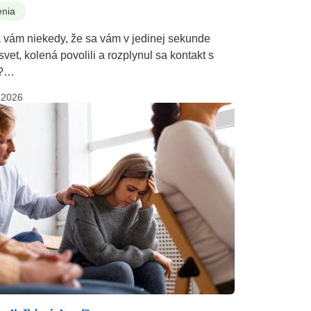
enia
a vám niekedy, že sa vám v jedinej sekunde
 svet, kolená povolili a rozplynul sa kontakt s
u?…
.2026