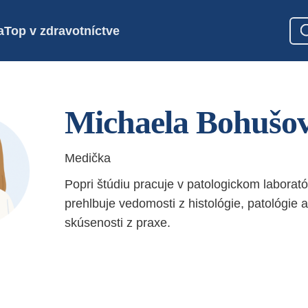
a
Top v zdravotníctve
Michaela Bohušo
Medička
Popri štúdiu pracuje v patologickom laboratór
prehlbuje vedomosti z histológie, patológie 
skúsenosti z praxe.