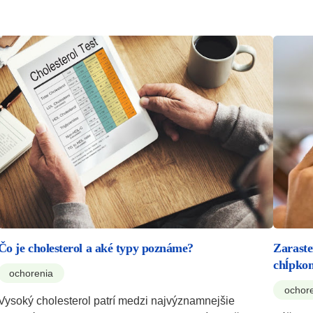
Čo je cholesterol a aké typy poznáme?
Zaraste
chĺpko
ochorenia
ochor
Vysoký cholesterol patrí medzi najvýznamnejšie