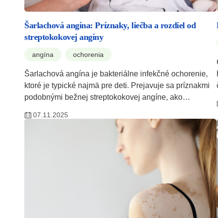
Šarlachová angína: Príznaky, liečba a rozdiel od
streptokokovej angíny
angína
ochorenia
Šarlachová angína je bakteriálne infekčné ochorenie,
ktoré je typické najmä pre deti. Prejavuje sa príznakmi
podobnými bežnej streptokokovej angíne, ako…
07.11.2025