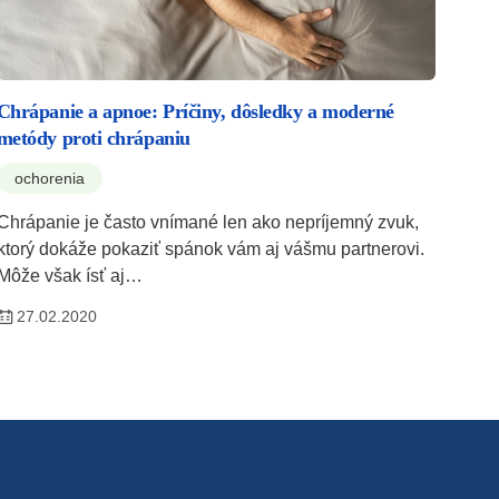
Chrápanie a apnoe: Príčiny, dôsledky a moderné
metódy proti chrápaniu
ochorenia
Chrápanie je často vnímané len ako nepríjemný zvuk,
ktorý dokáže pokaziť spánok vám aj vášmu partnerovi.
Môže však ísť aj…
27.02.2020