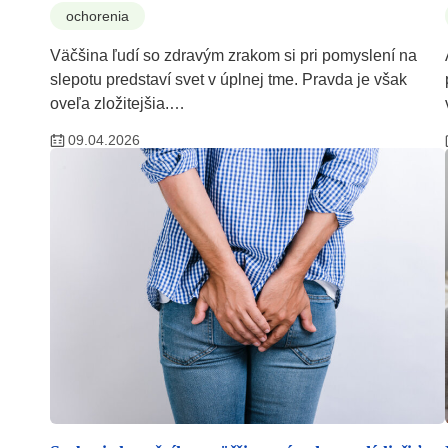
ochorenia
Väčšina ľudí so zdravým zrakom si pri pomyslení na
slepotu predstaví svet v úplnej tme. Pravda je však
oveľa zložitejšia.…
09.04.2026