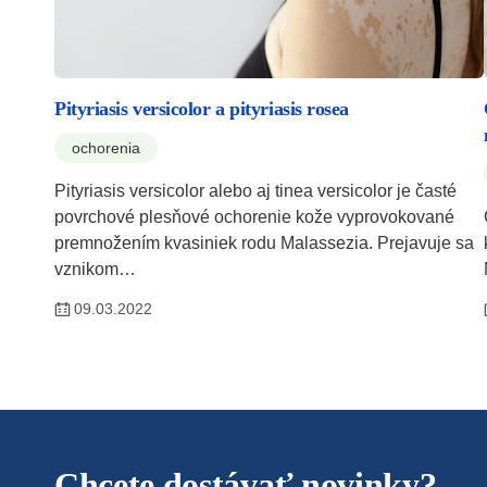
Pityriasis versicolor a pityriasis rosea
ochorenia
Pityriasis versicolor alebo aj tinea versicolor je časté
povrchové plesňové ochorenie kože vyprovokované
premnožením kvasiniek rodu Malassezia. Prejavuje sa
vznikom…
09.03.2022
Chcete dostávať novinky?