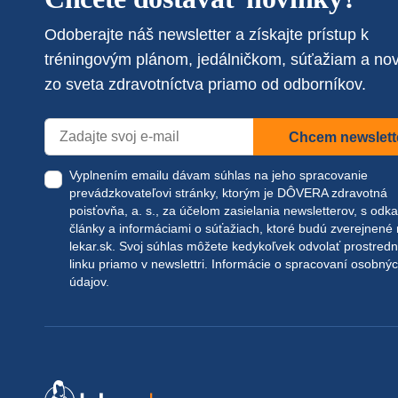
Odoberajte náš newsletter a získajte prístup k
tréningovým plánom, jedálničkom, súťažiam a no
zo sveta zdravotníctva priamo od odborníkov.
Chcem newslett
Vyplnením emailu dávam súhlas na jeho spracovanie
prevádzkovateľovi stránky, ktorým je DÔVERA zdravotná
poisťovňa, a. s., za účelom zasielania newsletterov, s odk
články a informáciami o súťažiach, ktoré budú zverejnené
lekar.sk
. Svoj súhlas môžete kedykoľvek odvolať prostred
linku priamo v newslettri.
Informácie o spracovaní osobný
údajov.