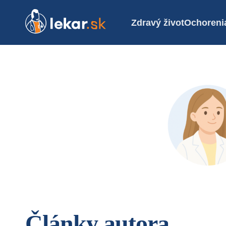
Zdravý život
Ochoreni
Články autora