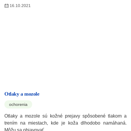
16.10.2021
Otlaky a mozole
ochorenia
Otlaky a mozole sú kožné prejavy spôsobené tlakom a
trením na miestach, kde je koža dlhodobo namáhaná.
Môžu sa objavovať…