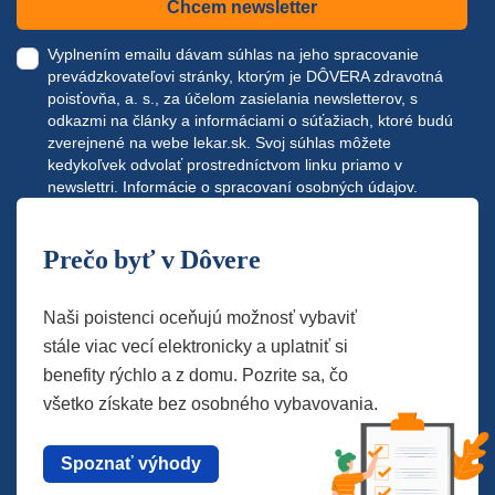
Chcem newsletter
Vyplnením emailu dávam súhlas na jeho spracovanie
prevádzkovateľovi stránky, ktorým je DÔVERA zdravotná
poisťovňa, a. s., za účelom zasielania newsletterov, s
odkazmi na články a informáciami o súťažiach, ktoré budú
zverejnené na webe
lekar.sk
. Svoj súhlas môžete
kedykoľvek odvolať prostredníctvom linku priamo v
newslettri.
Informácie o spracovaní osobných údajov.
Prečo byť v Dôvere
Naši poistenci oceňujú možnosť vybaviť
stále viac vecí elektronicky a uplatniť si
benefity rýchlo a z domu. Pozrite sa, čo
všetko získate bez osobného vybavovania.
Spoznať výhody