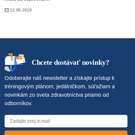
12.06.2019
Chcete dostávať novinky?
Odoberajte náš newsletter a získajte prístup k
tréningovým plánom, jedálničkom, súťažiam a
novinkám zo sveta zdravotníctva priamo od
odborníkov.