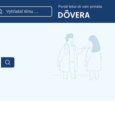
Portál lekar.sk vám prináša