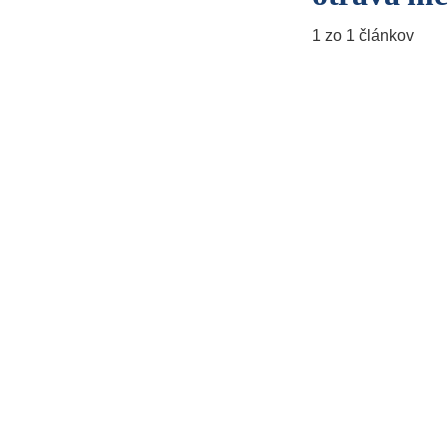
1 zo 1 článkov