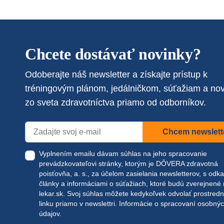
Chcete dostávať novinky?
Odoberajte náš newsletter a získajte prístup k
tréningovým plánom, jedálničkom, súťažiam a no
zo sveta zdravotníctva priamo od odborníkov.
Chcem newslett
Vyplnením emailu dávam súhlas na jeho spracovanie
prevádzkovateľovi stránky, ktorým je DÔVERA zdravotná
poisťovňa, a. s., za účelom zasielania newsletterov, s odk
články a informáciami o súťažiach, ktoré budú zverejnené
lekar.sk
. Svoj súhlas môžete kedykoľvek odvolať prostred
linku priamo v newslettri.
Informácie o spracovaní osobný
údajov.