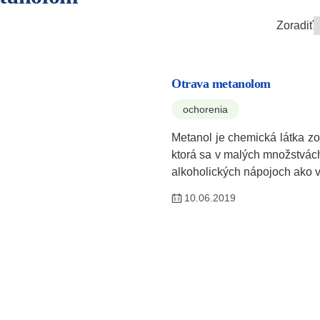
Zoradiť
Otrava metanolom
ochorenia
Metanol je chemická látka zo
ktorá sa v malých množstvác
alkoholických nápojoch ako 
10.06.2019