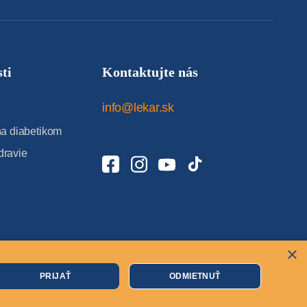
ti
Kontaktujte nás
info@lekar.sk
 diabetikom
dravie
×
Cookies
PRIJAŤ
ODMIETNUŤ