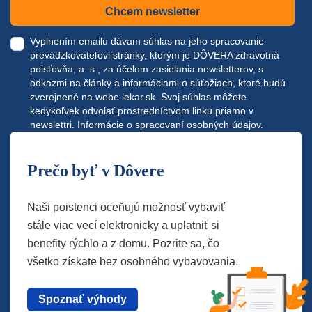
Chcem newsletter
Vyplnením emailu dávam súhlas na jeho spracovanie
prevádzkovateľovi stránky, ktorým je DÔVERA zdravotná
poisťovňa, a. s., za účelom zasielania newsletterov, s
odkazmi na články a informáciami o súťažiach, ktoré budú
zverejnené na webe
lekar.sk
. Svoj súhlas môžete
kedykoľvek odvolať prostredníctvom linku priamo v
newslettri.
Informácie o spracovaní osobných údajov.
Prečo byť v Dôvere
Naši poistenci oceňujú možnosť vybaviť
stále viac vecí elektronicky a uplatniť si
benefity rýchlo a z domu. Pozrite sa, čo
všetko získate bez osobného vybavovania.
Spoznať výhody