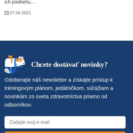
ich priebehu…
27.04.2021
Chcete dostávať novinky?
Odoberajte náš newsletter a získajte prístup k
tréningovým plánom, jedálničkom, súťažiam a
novinkám zo sveta zdravotníctva priamo od
odborníkov.