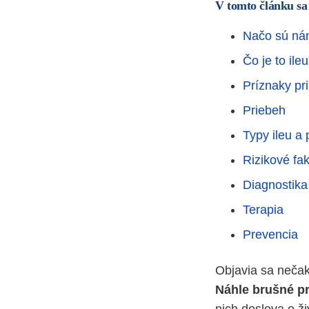
V tomto článku sa
Načo sú ná
Čo je to ile
Príznaky pri
Priebeh
Typy ileu a 
Rizikové fak
Diagnostika
Terapia
Prevencia
Objavia sa nečak
Náhle brušné p