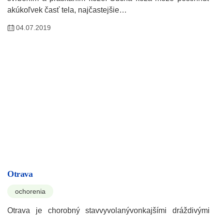
akúkoľvek časť tela, najčastejšie…
04.07.2019
Otrava
ochorenia
Otrava je chorobný stavvyvolanývonkajšími dráždivými