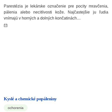
Parestézia je lekárske označenie pre pocity mravčenia,
pálenia alebo necitlivosti kože. Najčastejšie ju ľudia
vnímajú v horných a dolných končatinách…
Kyslé a chemické popáleniny
ochorenia