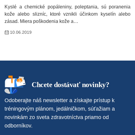
Kyslé a chemické popáleniny, poleptania, sú poranenia
kože alebo slizníc, ktoré vznikli účinkom kyselín alebo
zásad. Miera poškodenia kože a…
10.06.2019
Chcete dostávať novinky?
Odoberajte náš newsletter a získajte prístup k
tréningovým plánom, jedálničkom, súťažiam a
novinkám zo sveta zdravotníctva priamo od
odborníkov.