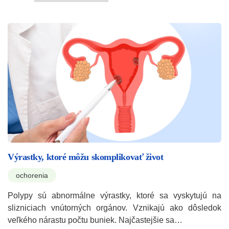
Výrastky, ktoré môžu skomplikovať život
ochorenia
Polypy sú abnormálne výrastky, ktoré sa vyskytujú na
slizniciach vnútorných orgánov. Vznikajú ako dôsledok
veľkého nárastu počtu buniek. Najčastejšie sa…