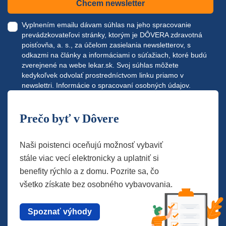
Chcem newsletter
Vyplnením emailu dávam súhlas na jeho spracovanie
prevádzkovateľovi stránky, ktorým je DÔVERA zdravotná
poisťovňa, a. s., za účelom zasielania newsletterov, s
odkazmi na články a informáciami o súťažiach, ktoré budú
zverejnené na webe
lekar.sk
. Svoj súhlas môžete
kedykoľvek odvolať prostredníctvom linku priamo v
newslettri.
Informácie o spracovaní osobných údajov.
Prečo byť v Dôvere
Naši poistenci oceňujú možnosť vybaviť
stále viac vecí elektronicky a uplatniť si
benefity rýchlo a z domu. Pozrite sa, čo
všetko získate bez osobného vybavovania.
Spoznať výhody