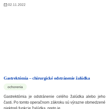
02.11.2022
Gastrektómia – chirurgické odstránenie žalúdka
ochorenia
Gastrektómia je odstránenie celého žalúdka alebo jeho
časti. Po tomto operačnom zákroku sú výrazne obmedzené
niektoré funkcie žalúdka, preto je…