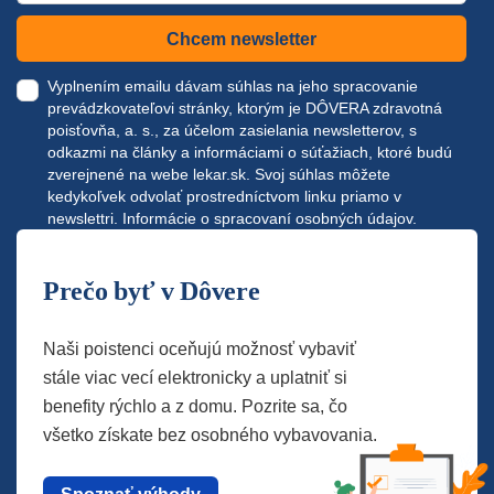
Chcem newsletter
Vyplnením emailu dávam súhlas na jeho spracovanie
prevádzkovateľovi stránky, ktorým je DÔVERA zdravotná
poisťovňa, a. s., za účelom zasielania newsletterov, s
odkazmi na články a informáciami o súťažiach, ktoré budú
zverejnené na webe
lekar.sk
. Svoj súhlas môžete
kedykoľvek odvolať prostredníctvom linku priamo v
newslettri.
Informácie o spracovaní osobných údajov.
Prečo byť v Dôvere
Naši poistenci oceňujú možnosť vybaviť
stále viac vecí elektronicky a uplatniť si
benefity rýchlo a z domu. Pozrite sa, čo
všetko získate bez osobného vybavovania.