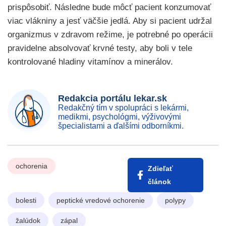
prispôsobiť. Následne bude môcť pacient konzumovať
viac vlákniny a jesť väčšie jedlá. Aby si pacient udržal
organizmus v zdravom režime, je potrebné po operácii
pravidelne absolvovať krvné testy, aby boli v tele
kontrolované hladiny vitamínov a minerálov.
Redakcia portálu lekar.sk
Redakčný tím v spolupráci s lekármi,
medikmi, psychológmi, výživovými
špecialistami a ďalšími odborníkmi.
ochorenia
Zdieľať
článok
bolesti
peptické vredové ochorenie
polypy
žalúdok
zápal