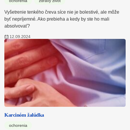
ochorenia
zdravý život
Vyšetrenie tenkého čreva síce nie je bolestivé, ale môže
byť nepríjemné. Ako prebieha a kedy by ste ho mali
absolvovať?
12.09.2024
Karcinóm žalúdka
ochorenia