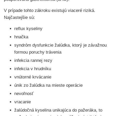
V prípade tohto zákroku existujú viaceré riziká.
Najčastejšie sú:
reflux kyseliny
hnačka
syndróm dysfunkcie žalúdka, ktorý je závažnou
formou poruchy trávenia
infekcia rannej rezy
infekcia v hrudníku
vnútorné krvácanie
únik zo žalúdka na mieste operácie
nevoľnosť
vracanie
žalúdočná kyselina unikajúca do pažeráka, to