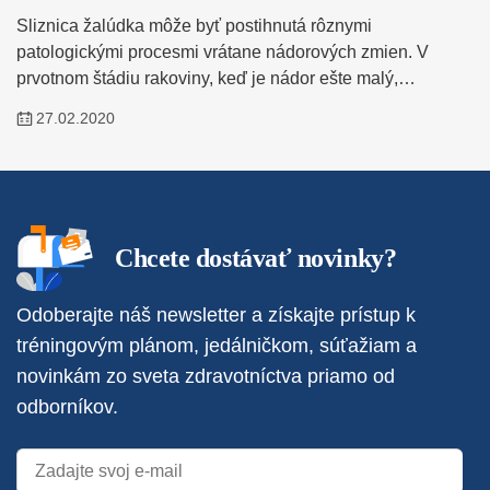
Sliznica žalúdka môže byť postihnutá rôznymi
patologickými procesmi vrátane nádorových zmien. V
prvotnom štádiu rakoviny, keď je nádor ešte malý,…
27.02.2020
Chcete dostávať novinky?
Odoberajte náš newsletter a získajte prístup k
tréningovým plánom, jedálničkom, súťažiam a
novinkám zo sveta zdravotníctva priamo od
odborníkov.