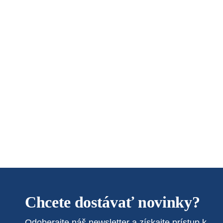
Chcete dostávať novinky?
Odoberajte náš newsletter a získajte prístup k