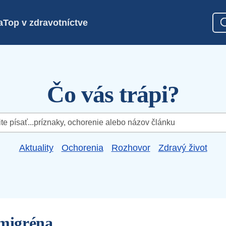
a
Top v zdravotníctve
Čo vás trápi?
Aktuality
Ochorenia
Rozhovor
Zdravý život
 migréna