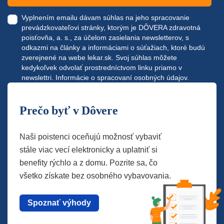
Vyplnením emailu dávam súhlas na jeho spracovanie
prevádzkovateľovi stránky, ktorým je DÔVERA zdravotná
poisťovňa, a. s., za účelom zasielania newsletterov, s
odkazmi na články a informáciami o súťažiach, ktoré budú
zverejnené na webe
lekar.sk
. Svoj súhlas môžete
kedykoľvek odvolať prostredníctvom linku priamo v
newslettri.
Informácie o spracovaní osobných údajov.
Prečo byť v Dôvere
Naši poistenci oceňujú možnosť vybaviť
stále viac vecí elektronicky a uplatniť si
benefity rýchlo a z domu. Pozrite sa, čo
všetko získate bez osobného vybavovania.
Spoznať výhody