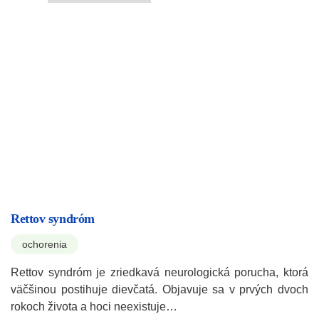
Rettov syndróm
ochorenia
Rettov syndróm je zriedkavá neurologická porucha, ktorá
väčšinou postihuje dievčatá. Objavuje sa v prvých dvoch
rokoch života a hoci neexistuje…