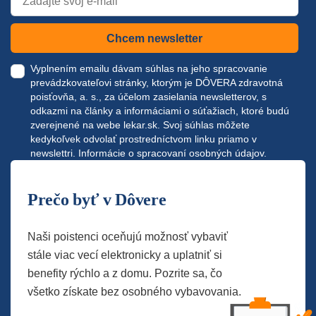
Chcem newsletter
Vyplnením emailu dávam súhlas na jeho spracovanie
prevádzkovateľovi stránky, ktorým je DÔVERA zdravotná
poisťovňa, a. s., za účelom zasielania newsletterov, s
odkazmi na články a informáciami o súťažiach, ktoré budú
zverejnené na webe
lekar.sk
. Svoj súhlas môžete
kedykoľvek odvolať prostredníctvom linku priamo v
newslettri.
Informácie o spracovaní osobných údajov.
Prečo byť v Dôvere
Naši poistenci oceňujú možnosť vybaviť
stále viac vecí elektronicky a uplatniť si
benefity rýchlo a z domu. Pozrite sa, čo
všetko získate bez osobného vybavovania.