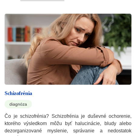
Schizofrénia
diagnóza
Čo je schizofrénia? Schizofrénia je duševné ochorenie,
ktorého výsledkom môžu byť halucinácie, bludy alebo
dezorganizované myslenie, správanie a nedostatok